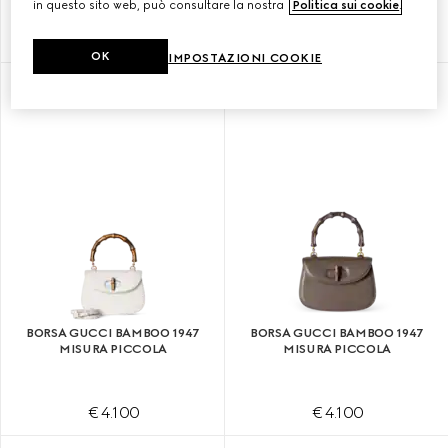
in questo sito web, può consultare la nostra
Politica sui cookie
.
€ 4.100
€ 4.100
OK
IMPOSTAZIONI COOKIE
PERSONALIZZA CON LE INIZIALI
BORSA GUCCI BAMBOO 1947
BORSA GUCCI BAMBOO 1947
MISURA PICCOLA
MISURA PICCOLA
€ 4.100
€ 4.100