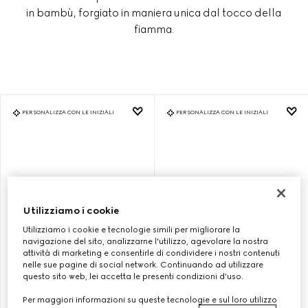
in bambù, forgiato in maniera unica dal tocco della
fiamma.
PERSONALIZZA CON LE INIZIALI
PERSONALIZZA CON LE INIZIALI
Utilizziamo i cookie
Utilizziamo i cookie e tecnologie simili per migliorare la
navigazione del sito, analizzarne l'utilizzo, agevolare la nostra
attività di marketing e consentirle di condividere i nostri contenuti
nelle sue pagine di social network. Continuando ad utilizzare
questo sito web, lei accetta le presenti condizioni d'uso.
BORSA GUCCI BAMBOO 1947
BORSA GUCCI BAMBOO 1947
MISURA PICCOLA
MISURA PICCOLA
Per maggiori informazioni su queste tecnologie e sul loro utilizzo