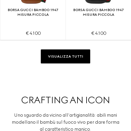
BORSA GUCCI BAMBOO 1947
BORSA GUCCI BAMBOO 1947
MISURA PICCOLA
MISURA PICCOLA
€ 4.100
€ 4.100
VISUALIZZA TUTTI
CRAFTING AN ICON
Uno sguardo da vicino all’artigianalità: abili mani
modellano il bambù sul fuoco vivo per dare forma
al caratteristico manico.