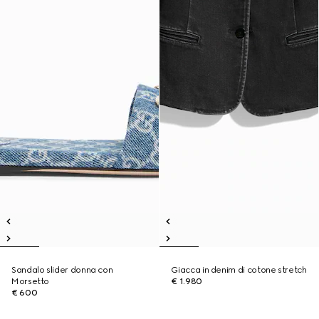
Sandalo slider donna con
Giacca in denim di cotone stretch
Morsetto
€ 1.980
€ 600