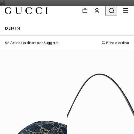
DENIM
Personalizza con le iniziali
56 Articoli
ordinati per
Suggeriti
Filtra e ordina