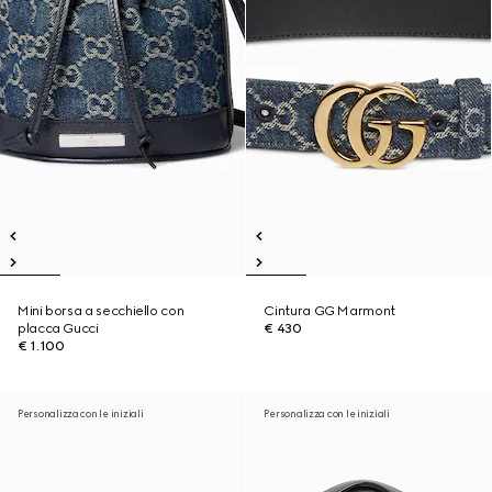
Mini borsa a secchiello con
Cintura GG Marmont
placca Gucci
€ 430
€ 1.100
Personalizza con le iniziali
Personalizza con le iniziali