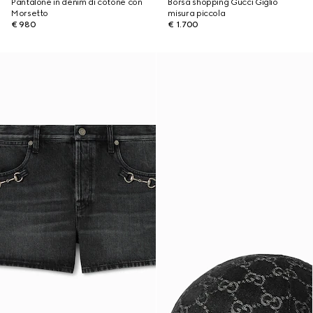
Pantalone in denim di cotone con
Borsa shopping Gucci Giglio
Morsetto
misura piccola
€ 980
€ 1.700