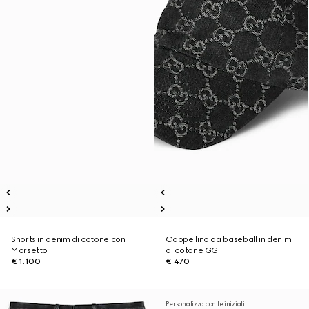
Shorts in denim di cotone con
Cappellino da baseball in denim
Morsetto
di cotone GG
€ 1.100
€ 470
Personalizza con le iniziali