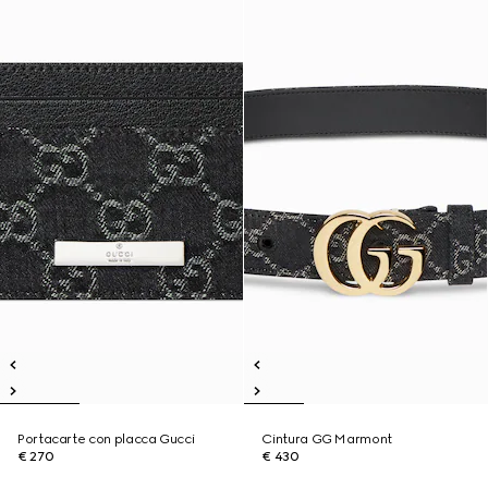
Portacarte con placca Gucci
Cintura GG Marmont
€ 270
€ 430