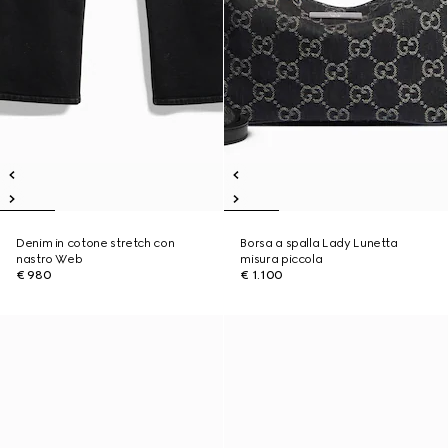
Denim in cotone stretch con
Borsa a spalla Lady Lunetta
nastro Web
misura piccola
€ 980
€ 1.100