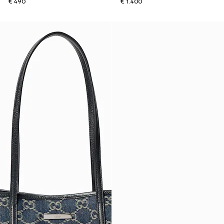
€ 490
€ 1.400