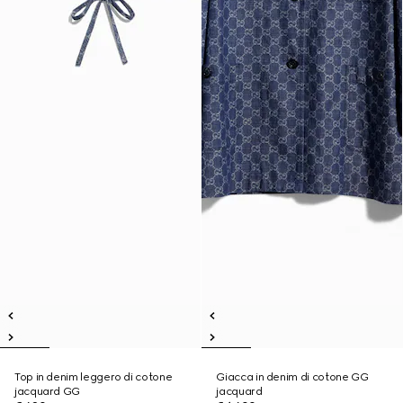
Top in denim leggero di cotone
Giacca in denim di cotone GG
jacquard GG
jacquard