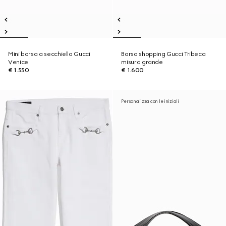
Mini borsa a secchiello Gucci
Borsa shopping Gucci Tribeca
Venice
misura grande
€ 1.550
€ 1.600
Personalizza con le iniziali