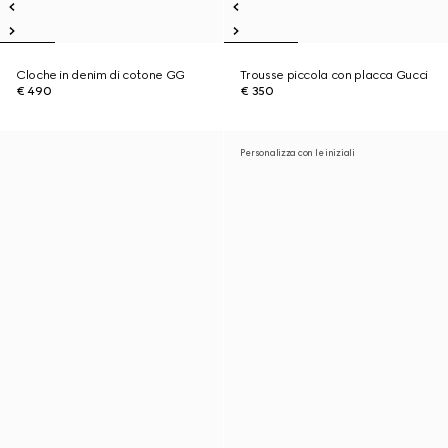
Cloche in denim di cotone GG
Trousse piccola con placca Gucci
€ 490
€ 350
Personalizza con le iniziali