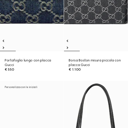
Portafoglio lungo con placca
Borsa Boston misura piccola con
Gucci
placca Gucci
€ 550
€ 1.100
Personalizza con le iniziali