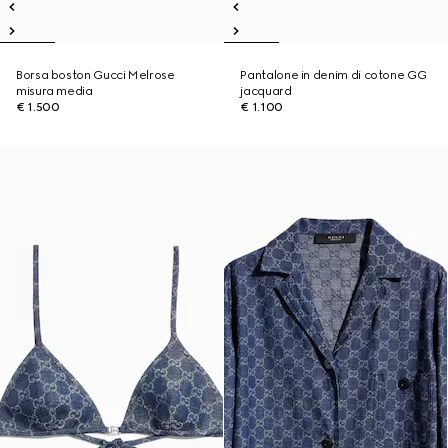
Borsa boston Gucci Melrose
Pantalone in denim di cotone GG
misura media
jacquard
€ 1.500
€ 1.100