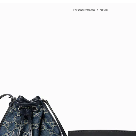
Personalizza con le iniziali