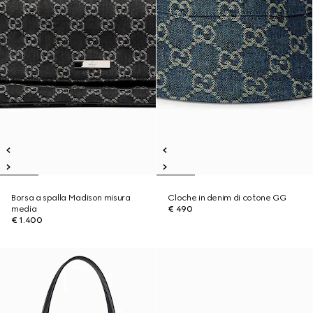
Borsa a spalla Madison misura
Cloche in denim di cotone GG
media
€ 490
€ 1.400