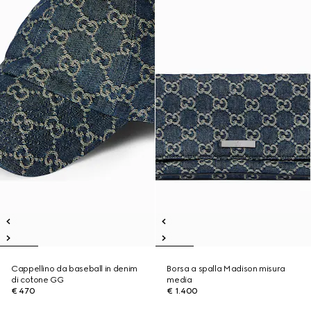
Cappellino da baseball in denim
Borsa a spalla Madison misura
di cotone GG
media
€ 470
€ 1.400