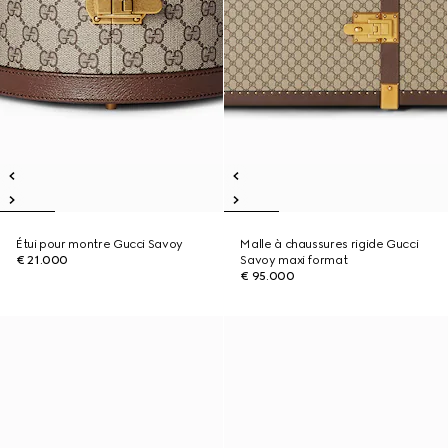
Étui pour montre Gucci Savoy
Malle à chaussures rigide Gucci
€ 21.000
Savoy maxi format
€ 95.000