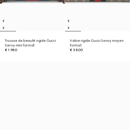
Trousse de beauté rigide Gucci
Valise rigide Gucci Savoy moyen
Savoy mini format
format
€ 1.980
€ 5.800