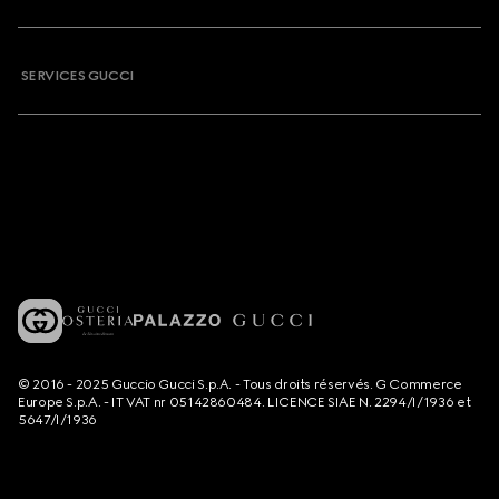
SERVICES GUCCI
© 2016 - 2025 Guccio Gucci S.p.A. - Tous droits réservés. G Commerce
Europe S.p.A. - IT VAT nr 05142860484. LICENCE SIAE N. 2294/I/1936 et
5647/I/1936