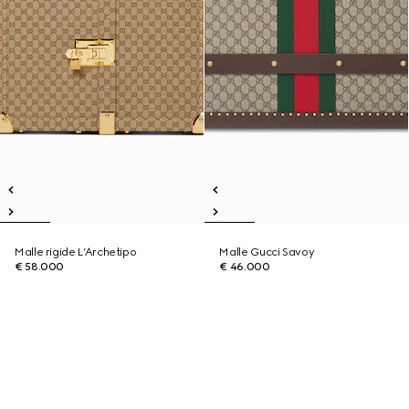
Malle rigide L’Archetipo
Malle Gucci Savoy
€ 58.000
€ 46.000