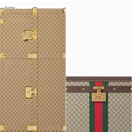
Runway