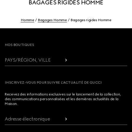
BAGAGES RIGIDES HOMME
Homme
Bagages Homme
Bagages rigides Homme
Footer
NOS BOUTIQUES
PAYS/RÉGION, VILLE
INSCRIVEZ-VOUS POUR SUIVRE L’ACTUALITÉ DE GUCCI
Recevez des informations exclusives sur le lancement de la collection,
des communications personnalisées et les dernières actualités de la
Maison.
Adresse électronique