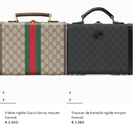
Valise rigide Gucci Savoy moyen
Trousse de beauté rigide moyen
format
format
€ 3.400
€ 2.380