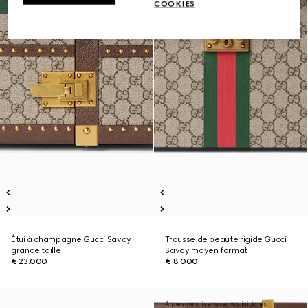
COOKIES
Étui à champagne Gucci Savoy
Trousse de beauté rigide Gucci
grande taille
Savoy moyen format
€ 23.000
€ 8.000
À personnaliser avec vos initiales