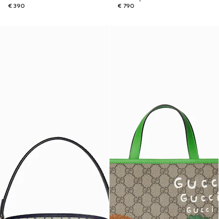
€ 390
€ 790