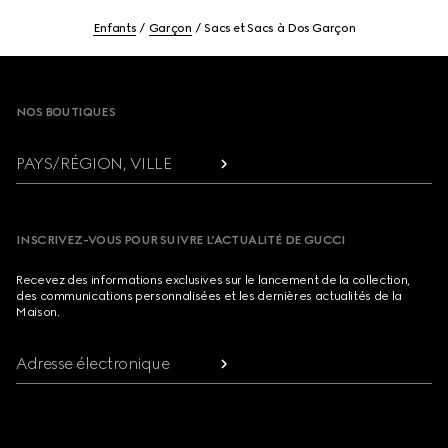
Enfants
Garçon
Sacs et Sacs à Dos Garçon
Footer
NOS BOUTIQUES
PAYS/RÉGION, VILLE
INSCRIVEZ-VOUS POUR SUIVRE L’ACTUALITÉ DE GUCCI
Recevez des informations exclusives sur le lancement de la collection,
des communications personnalisées et les dernières actualités de la
Maison.
Adresse électronique