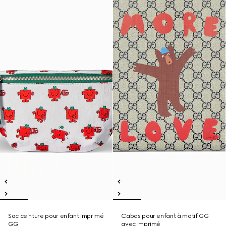
Sac ceinture pour enfant imprimé
Cabas pour enfant à motif GG
GG
avec imprimé