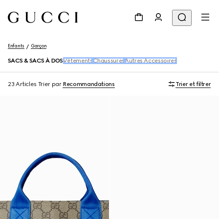
Enfants
Garçon
SACS & SACS À DOS
Vêtements
Chaussures
Autres Accessoires
23 Articles
Trier par
Recommandations
Trier et filtrer