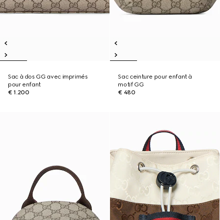
Sac à dos GG avec imprimés
Sac ceinture pour enfant à
pour enfant
motif GG
€ 1.200
€ 480