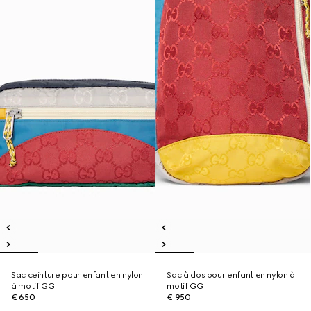
Sac ceinture pour enfant en nylon
Sac à dos pour enfant en nylon à
à motif GG
motif GG
€ 650
€ 950