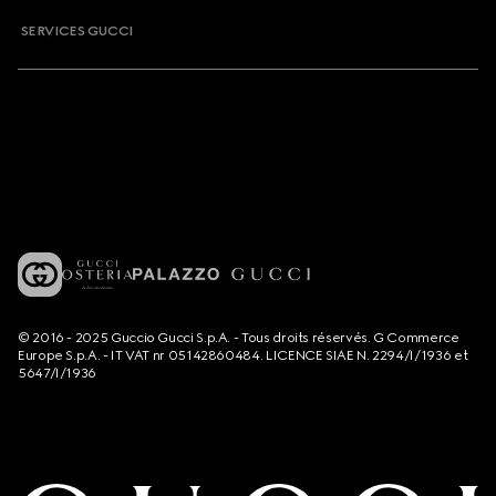
SERVICES GUCCI
© 2016 - 2025 Guccio Gucci S.p.A. - Tous droits réservés. G Commerce
Europe S.p.A. - IT VAT nr 05142860484. LICENCE SIAE N. 2294/I/1936 et
5647/I/1936