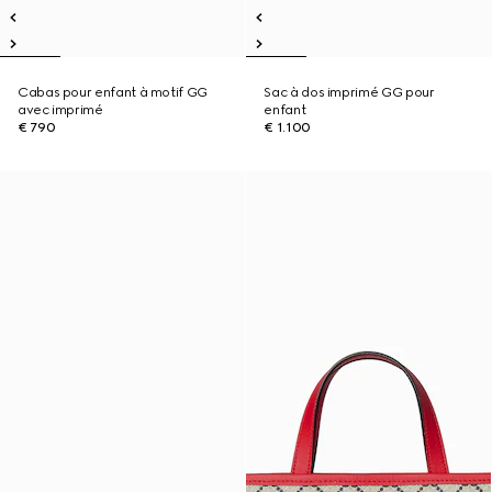
Cabas pour enfant à motif GG
Sac à dos imprimé GG pour
avec imprimé
enfant
€ 790
€ 1.100