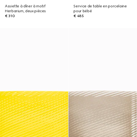
Assiette à dîner à motif
Service de table en porcelaine
Herbarium, deux pièces
pour bébé
€ 310
€ 485