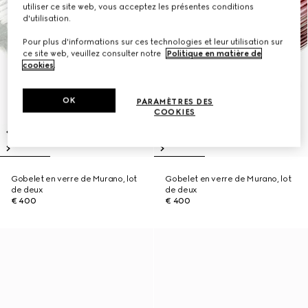
utiliser ce site web, vous acceptez les présentes conditions
d'utilisation.
Pour plus d'informations sur ces technologies et leur utilisation sur
ce site web, veuillez consulter notre
Politique en matière de
cookies
.
OK
PARAMÈTRES DES
COOKIES
Gobelet en verre de Murano, lot
Gobelet en verre de Murano, lot
de deux
de deux
€ 400
€ 400