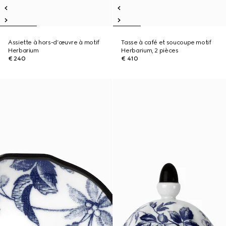
Assiette à hors-d’œuvre à motif
Tasse à café et soucoupe motif
Herbarium
Herbarium, 2 pièces
€ 240
€ 410