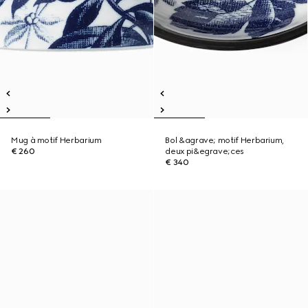
Mug à motif Herbarium
Bol &agrave; motif Herbarium,
€ 260
deux pi&egrave;ces
€ 340