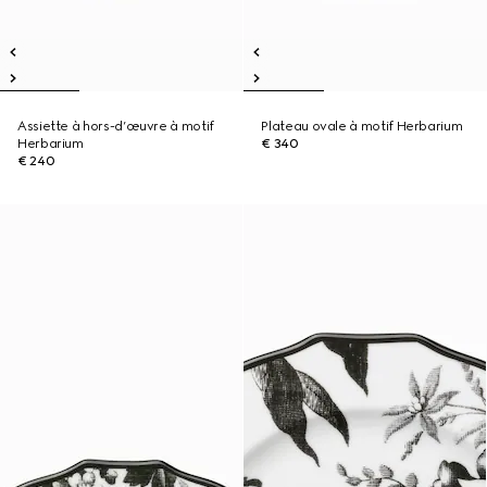
Assiette à hors-d’œuvre à motif
Plateau ovale à motif Herbarium
Herbarium
€ 340
€ 240