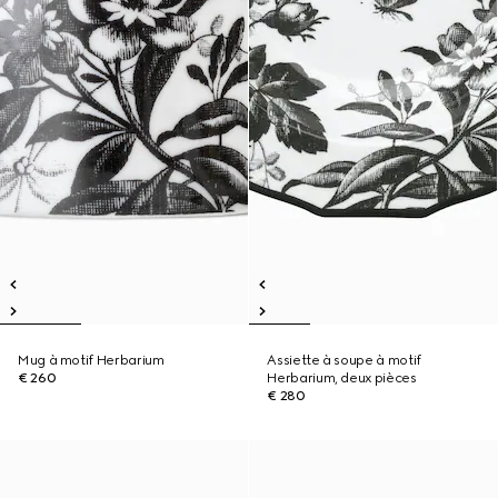
Mug à motif Herbarium
Assiette à soupe à motif
€ 260
Herbarium, deux pièces
€ 280