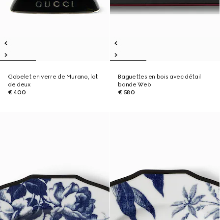
Gobelet en verre de Murano, lot
Baguettes en bois avec détail
de deux
bande Web
€ 400
€ 580