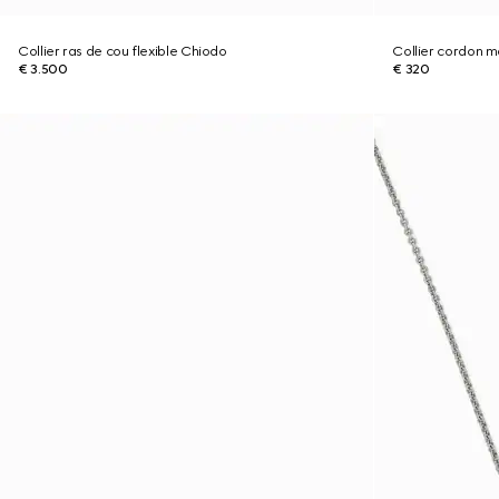
Collier ras de cou flexible Chiodo
Collier cordon m
€ 3.500
€ 320