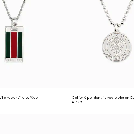
tif avec chaîne et Web
Collier à pendentif avec le blason G
€ 450