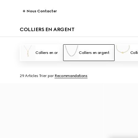
Nous Contacter
COLLIERS EN ARGENT
Colliers en or
Colliers en argent
Coll
29 Articles
Trier par
Recommandations