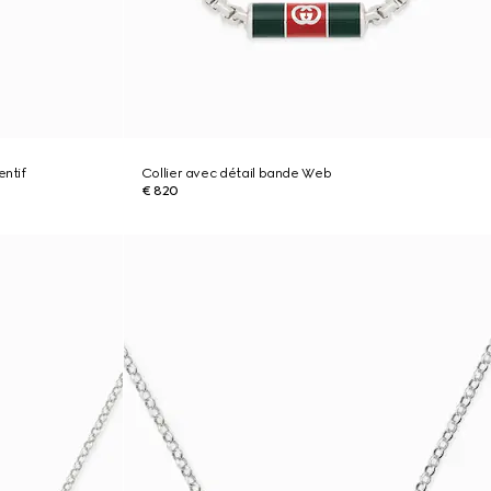
entif
Collier avec détail bande Web
€ 820