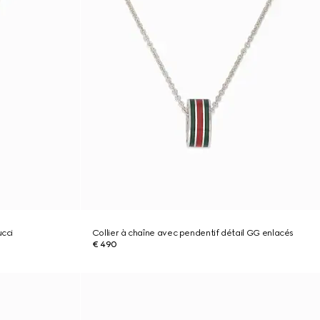
ucci
Collier à chaîne avec pendentif détail GG enlacés
€ 490