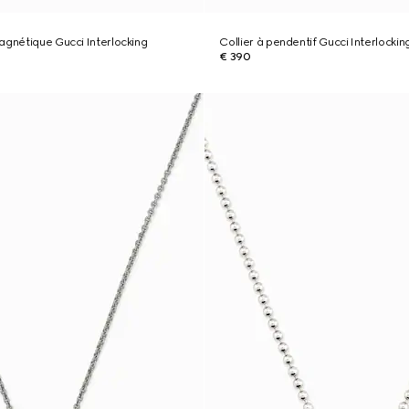
agnétique Gucci Interlocking
Collier à pendentif Gucci Interlockin
€ 390