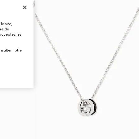
le site,
tre de
 acceptez les
nsulter notre