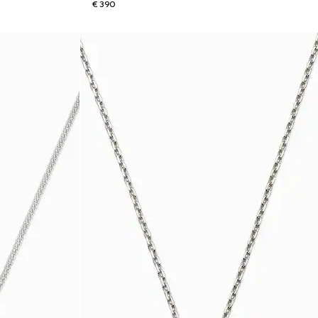
€ 390