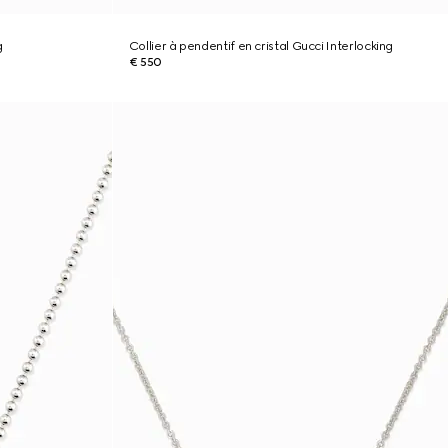
g
Collier à pendentif en cristal Gucci Interlocking
€ 550