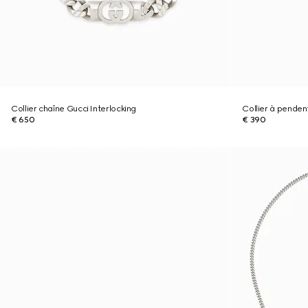
Collier chaîne Gucci Interlocking
Collier à pendent
€ 650
€ 390