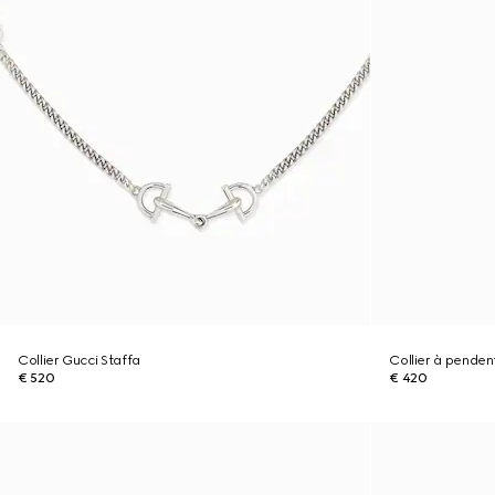
Collier Gucci Staffa
Collier à penden
€ 520
€ 420