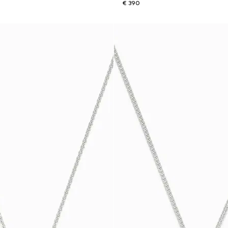
€ 390