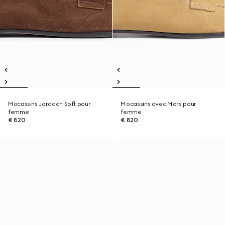
Mocassins Jordaan Soft pour
Mocassins avec Mors pour
femme
femme
€ 820
€ 820