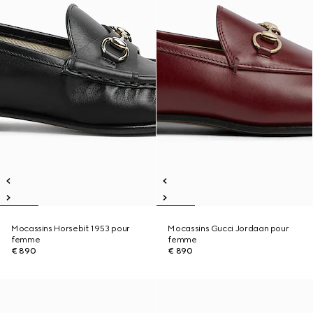
Mocassins Horsebit 1953 pour
Mocassins Gucci Jordaan pour
femme
femme
€ 890
€ 890