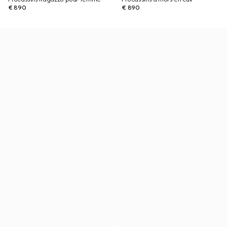
€ 890
€ 890