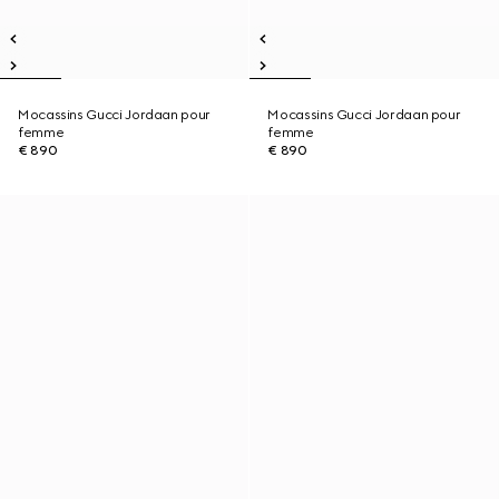
Mocassins Gucci Jordaan pour
Mocassins Gucci Jordaan pour
femme
femme
€ 890
€ 890