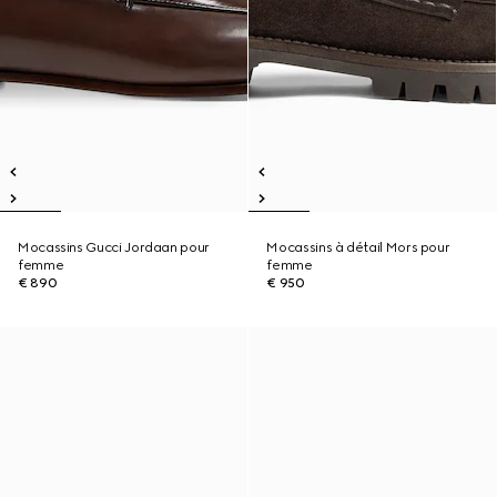
Mocassins Gucci Jordaan pour
Mocassins à détail Mors pour
femme
femme
€ 890
€ 950