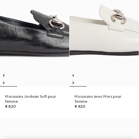
Mocassins Jordaan Soft pour
Mocassins avec Mors pour
femme
femme
€ 820
€ 820