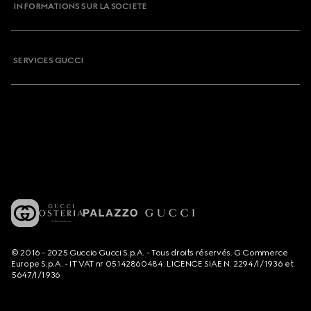
INFORMATIONS SUR LA SOCIETE
SERVICES GUCCI
© 2016 - 2025 Guccio Gucci S.p.A. - Tous droits réservés. G Commerce
Europe S.p.A. - IT VAT nr 05142860484. LICENCE SIAE N. 2294/I/1936 et
5647/I/1936