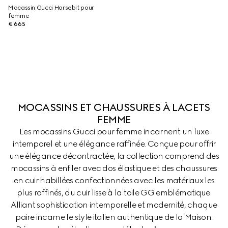
Mocassin Gucci Horsebit pour
femme
€ 665
MOCASSINS ET CHAUSSURES À LACETS
FEMME
Les mocassins Gucci pour femme incarnent un luxe
intemporel et une élégance raffinée. Conçue pour offrir
une élégance décontractée, la collection comprend des
mocassins à enfiler avec dos élastique et des chaussures
en cuir habillées confectionnées avec les matériaux les
plus raffinés, du cuir lisse à la toile GG emblématique.
Alliant sophistication intemporelle et modernité, chaque
paire incarne le style italien authentique de la Maison.