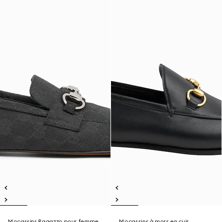
Mocassins Ragazzo pour femme
Mocassins à mors en cuir