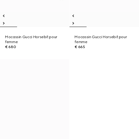
Mocassin Gucci Horsebit pour
Mocassin Gucci Horsebit pour
femme
femme
€ 680
€ 665