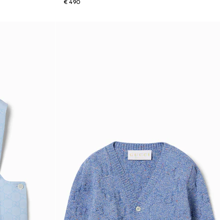
€ 490