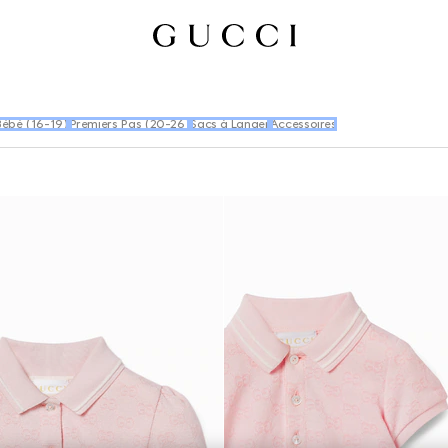
Bébé (16-19)
Premiers Pas (20-26)
Sacs à Langer
Accessoires