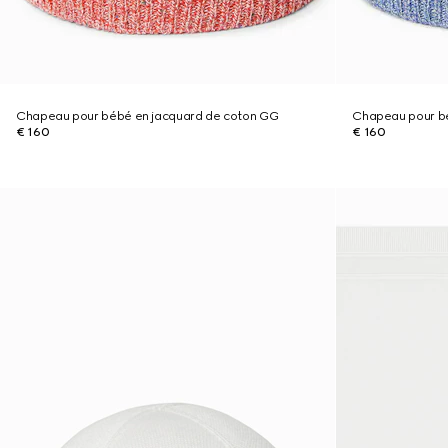
Chapeau pour bébé en jacquard de coton GG
Chapeau pour b
€ 160
€ 160