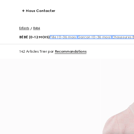
Nous Contacter
Enfants
Bébé
BÉBÉ (0-12 MOIS)
Fille (0-36 mois)
Garçon (0-36 mois)
Chaussures 
142 Articles
Trier par
Recommandations