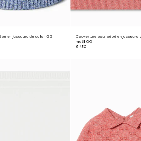
ébé en jacquard de coton GG
Couverture pour bébé en jacquard 
motif GG
€ 450