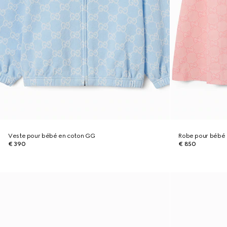
Veste pour bébé en coton GG
Robe pour bébé
€ 390
€ 850