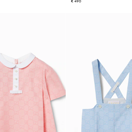
€ 490