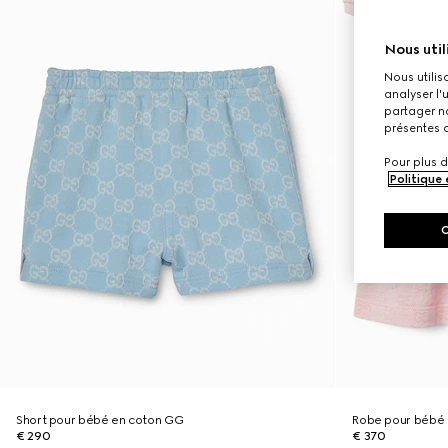
Nous util
Nous utilis
analyser l'
partager no
présentes c
Pour plus d
Politique
Short pour bébé en coton GG
Robe pour bébé
€ 290
€ 370