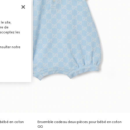
le site,
tre de
 acceptez les
nsulter notre
 bébé en coton
Ensemble cadeau deux-pièces pour bébé en coton
GG