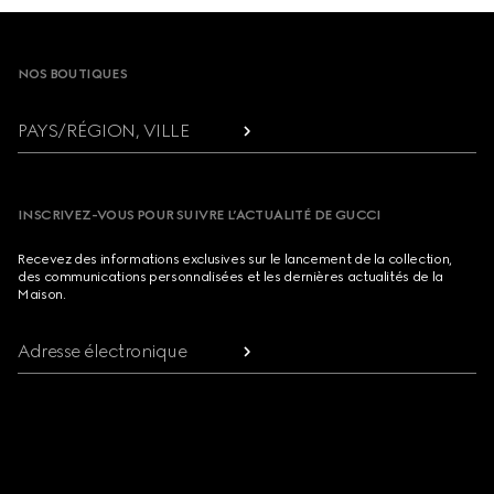
Footer
NOS BOUTIQUES
PAYS/RÉGION, VILLE
INSCRIVEZ-VOUS POUR SUIVRE L’ACTUALITÉ DE GUCCI
Recevez des informations exclusives sur le lancement de la collection,
des communications personnalisées et les dernières actualités de la
Maison.
Adresse électronique