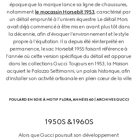
époque que la marque lance sa ligne de chaussures, 
notamment 
le mocassin Horsebit 1953
, caractérisé par 
un détail emprunté à l’univers équestre. Le détail Mors 
avait déjà commencé à être mis en avant plus tôt dans 
la décennie, afin d’évoquer l’environnement et le style 
propre à l’équitation. Il a depuis été réinterprété en 
permanence, le sac Horsebit 1955 faisant référence à 
l’année où cette version spécifique du détail est apparue 
dans les collections Gucci. Toujours en 1953, la Maison 
acquiert le Palazzo Settimanni, un palais historique, afin 
d’installer son activité artisanale en plein cœur de la ville.
FOULARD EN SOIE À MOTIF FLORA, ANNÉES 60 | ARCHIVES GUCCI
1950S &1960S
Alors que Gucci poursuit son développement 