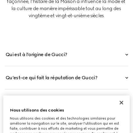
façonnée, l’histoire de la Maison a influencé la mode et 
la culture de manière impérissable tout au long des 
vingtième et vingt-et-unième siècles.
Qui est à l’origine de Gucci?
Qu’est-ce qui fait la réputation de Gucci?
Gucci est-elle une marque italienne ?
Nous utilisons des cookies
Nous utilisons des cookies et des technologies similaires pour
améliorer la navigation sur le site, analyser l'utilisation qui en est
faite, contribuer à nos efforts de marketing et vous permettre de