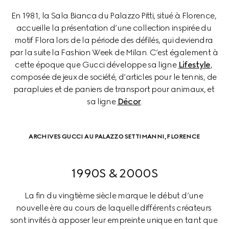
En 1981, la Sala Bianca du Palazzo Pitti, situé à Florence, 
accueille la présentation d’une collection inspirée du 
motif Flora lors de la période des défilés, qui deviendra 
par la suite la Fashion Week de Milan. C’est également à 
cette époque que Gucci développe sa ligne 
Lifestyle
, 
composée de jeux de société, d’articles pour le tennis, de 
parapluies et de paniers de transport pour animaux, et 
sa ligne 
Décor
.
ARCHIVES GUCCI AU PALAZZO SETTIMANNI, FLORENCE
1990S & 2000S
La fin du vingtième siècle marque le début d’une 
nouvelle ère au cours de laquelle différents créateurs 
sont invités à apposer leur empreinte unique en tant que 