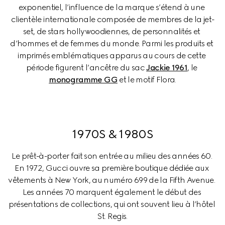
exponentiel, l’influence de la marque s’étend à une 
clientèle internationale composée de membres de la jet-
set, de stars hollywoodiennes, de personnalités et 
d’hommes et de femmes du monde. Parmi les produits et 
imprimés emblématiques apparus au cours de cette 
période figurent l’ancêtre du sac 
Jackie 1961
, le 
monogramme GG
 et le motif Flora.
1970S & 1980S
Le prêt-à-porter fait son entrée au milieu des années 60. 
En 1972, Gucci ouvre sa première boutique dédiée aux 
vêtements à New York, au numéro 699 de la Fifth Avenue. 
Les années 70 marquent également le début des 
présentations de collections, qui ont souvent lieu à l’hôtel 
St. Regis.