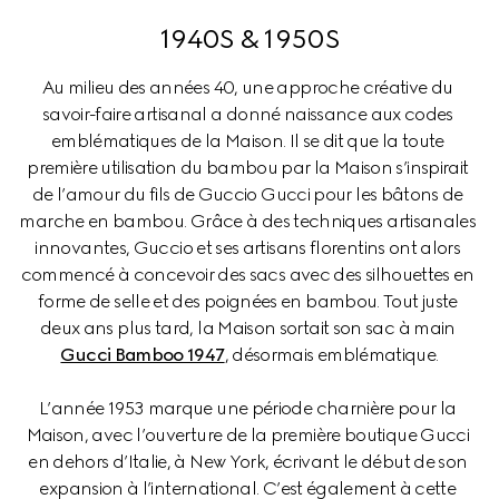
1940S & 1950S
Au milieu des années 40, une approche créative du 
savoir-faire artisanal a donné naissance aux codes 
emblématiques de la Maison. Il se dit que la toute 
première utilisation du bambou par la Maison s’inspirait 
de l’amour du fils de Guccio Gucci pour les bâtons de 
marche en bambou. Grâce à des techniques artisanales 
innovantes, Guccio et ses artisans florentins ont alors 
commencé à concevoir des sacs avec des silhouettes en 
forme de selle et des poignées en bambou. Tout juste 
deux ans plus tard, la Maison sortait son sac à main 
Gucci Bamboo 1947
, désormais emblématique.
L’année 1953 marque une période charnière pour la 
Maison, avec l’ouverture de la première boutique Gucci 
en dehors d’Italie, à New York, écrivant le début de son 
expansion à l’international. C’est également à cette 