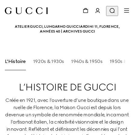
ATELIER GUCCI, LUNGARNO GUICCIARDINI 11, FLORENCE, 
ANNÉES 40 | ARCHIVES GUCCI
L'Histoire
1920s & 1930s
1940s & 1950s
1950s &196
L’HISTOIRE DE GUCCI
Créée en 1921, avec l’ouverture d’une boutique dans une 
ruelle de Florence, la Maison Gucci est depuis lors 
devenue un symbole de renommée mondiale, incarnant 
l’artisanat italien, la créativité visionnaire et le design 
innovant. Reflétant et définissant les décennies qui l’ont 