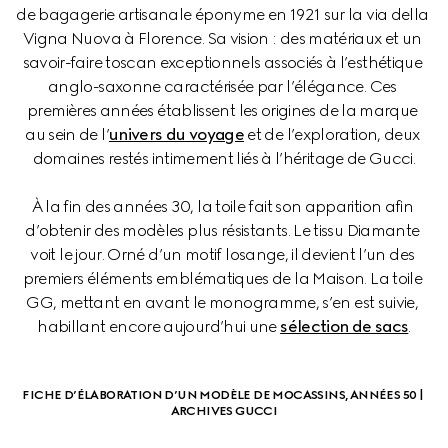
de bagagerie artisanale éponyme en 1921 sur la via della 
Vigna Nuova à Florence. Sa vision : des matériaux et un 
savoir-faire toscan exceptionnels associés à l’esthétique 
anglo-saxonne caractérisée par l’élégance. Ces 
premières années établissent les origines de la marque 
au sein de l’
univers du voyage
 et de l’exploration, deux 
domaines restés intimement liés à l’héritage de Gucci.
À la fin des années 30, la toile fait son apparition afin 
d’obtenir des modèles plus résistants. Le tissu Diamante 
voit le jour. Orné d’un motif losange, il devient l’un des 
premiers éléments emblématiques de la Maison. La toile 
GG, mettant en avant le monogramme, s’en est suivie, 
habillant encore aujourd’hui une 
sélection de sacs
.
FICHE D’ÉLABORATION D’UN MODÈLE DE MOCASSINS, ANNÉES 50 | 
ARCHIVES GUCCI