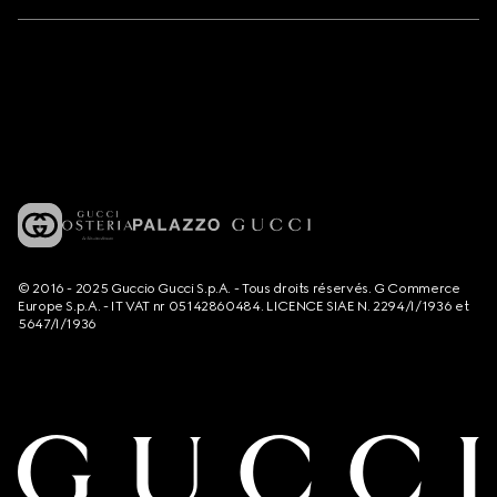
© 2016 - 2025 Guccio Gucci S.p.A. - Tous droits réservés. G Commerce
Europe S.p.A. - IT VAT nr 05142860484. LICENCE SIAE N. 2294/I/1936 et
5647/I/1936