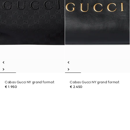
Cabas Gucci NY grand format
Cabas Gucci NY grand format
€ 1.950
€ 2.450