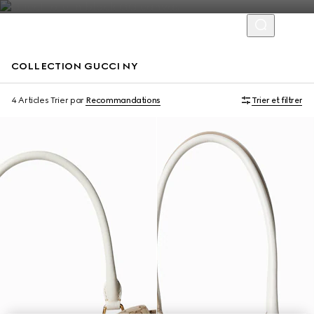
COLLECTION GUCCI NY
Édition Limitée
Édition Limitée
4 Articles
Trier par
Recommandations
Trier et filtrer