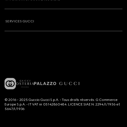
SERVICES GUCCI
© 2016 - 2025 Guccio Gucci S.p.A. - Tous droits réservés. G Commerce
Europe S.p.A. - IT VAT nr 05142860484. LICENCE SIAE N. 2294/I/1936 et
5647/I/1936