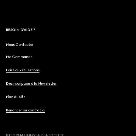
BESOIN D'AIDE ?
Nous Contacter
Ma Commande
Foire aux Questions
Désinscription à la Newsletter
Plan du Site
Renoncer au contrat ici
INFORMATIONS SUR LA SOCIETE