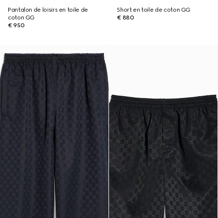
Pantalon de loisirs en toile de
Short en toile de coton GG
coton GG
€ 880
€ 950