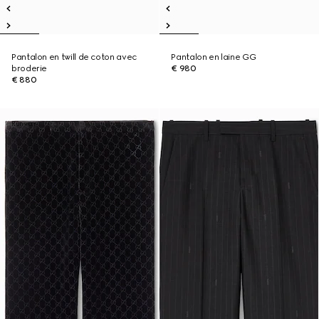
Pantalon en twill de coton avec
Pantalon en laine GG
broderie
€ 980
€ 880
Runway