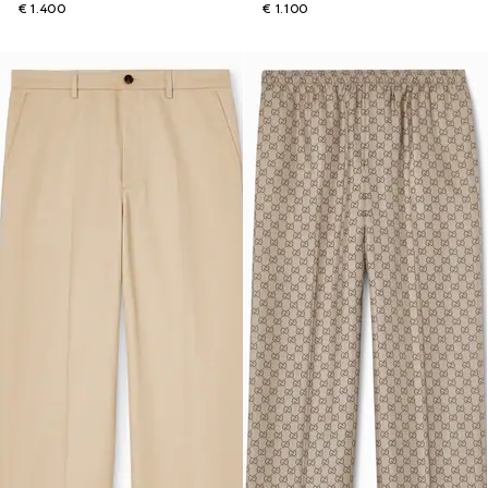
€ 1.400
€ 1.100