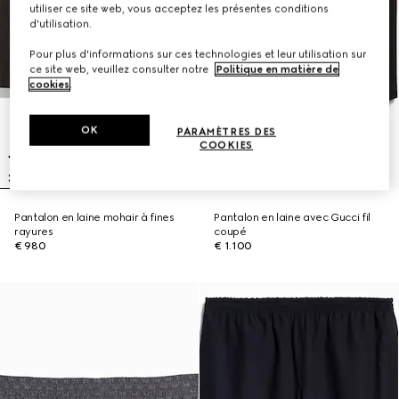
utiliser ce site web, vous acceptez les présentes conditions
d'utilisation.
Pour plus d'informations sur ces technologies et leur utilisation sur
ce site web, veuillez consulter notre
Politique en matière de
cookies
.
OK
PARAMÈTRES DES
COOKIES
Pantalon en laine mohair à fines
Pantalon en laine avec Gucci fil
rayures
coupé
€ 980
€ 1.100