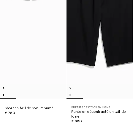
RUPTURE DE STOCK EN LIGNE
Short en twill de soie imprimé
Pantalon décontracté en twill de
€ 780
laine
€ 980