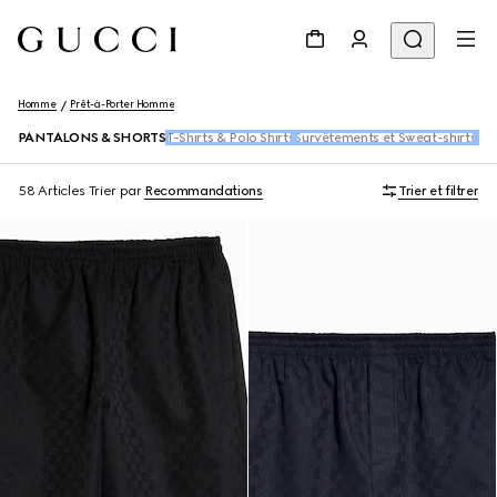
Homme
Prêt-à-Porter Homme
PANTALONS & SHORTS
T-Shirts & Polo Shirts
Survêtements et Sweat-shirts
Ch
58 Articles
Trier par
Recommandations
Trier et filtrer