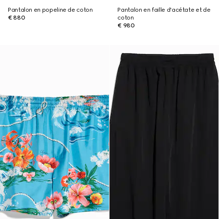
Pantalon en popeline de coton
Pantalon en faille d'acétate et de
€ 880
coton
€ 980