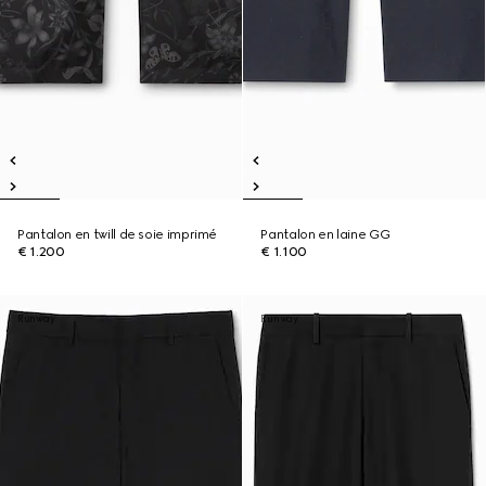
Pantalon en twill de soie imprimé
Pantalon en laine GG
€ 1.200
€ 1.100
Runway
Runway