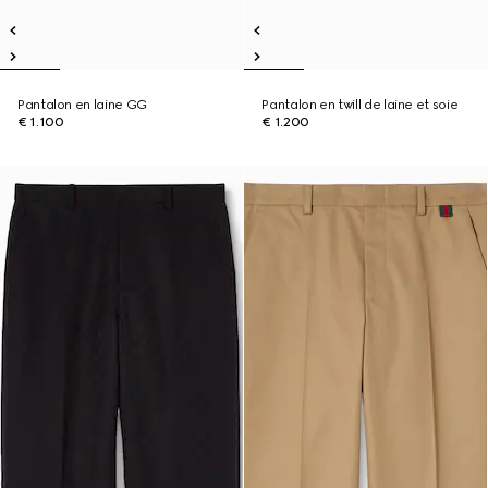
Pantalon en laine GG
Pantalon en twill de laine et soie
€ 1.100
€ 1.200