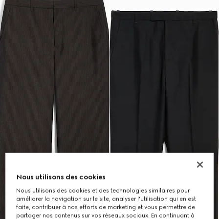
Nous utilisons des cookies
Nous utilisons des cookies et des technologies similaires pour
améliorer la navigation sur le site, analyser l'utilisation qui en est
faite, contribuer à nos efforts de marketing et vous permettre de
partager nos contenus sur vos réseaux sociaux. En continuant à