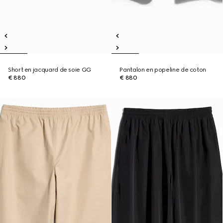
Short en jacquard de soie GG
Pantalon en popeline de coton
€ 880
€ 880