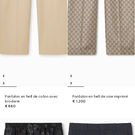
Pantalon en twill de coton avec
Pantalon en twill de soie imprimé
broderie
€ 1.200
€ 880