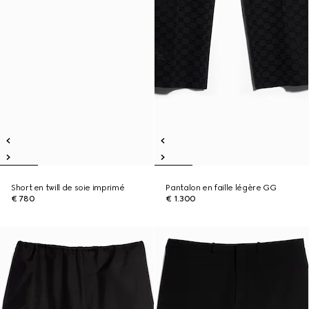
Short en twill de soie imprimé
Pantalon en faille légère GG
€ 780
€ 1.300