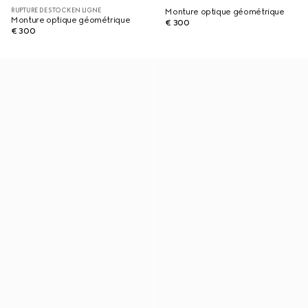
RUPTURE DE STOCK EN LIGNE
Monture optique géométrique
Monture optique géométrique
€ 300
€ 300