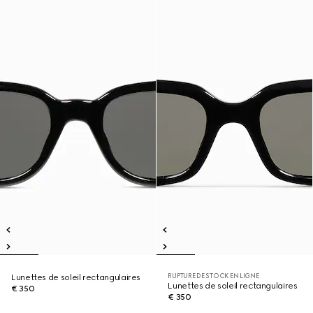
RUPTURE DE STOCK EN LIGNE
Lunettes de soleil rectangulaires
Lunettes de soleil rectangulaires
€ 350
€ 350