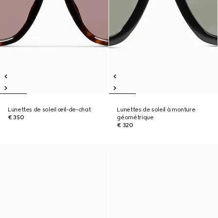
Lunettes de soleil œil-de-chat
Lunettes de soleil à monture
€ 350
géométrique
€ 320