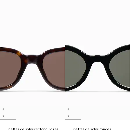
Lunettes de soleil rectangulaires
Lunettes de soleil rondes