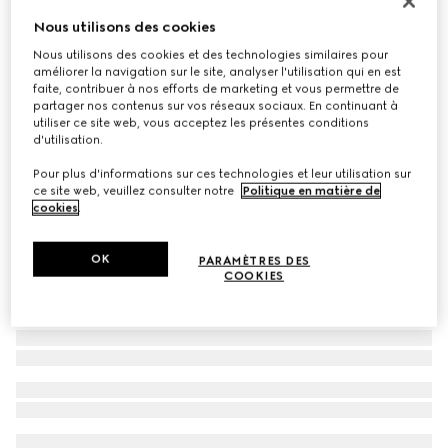
Lunettes de soleil à monture géométrique
Nous utilisons des cookies
€ 320
Nous utilisons des cookies et des technologies similaires pour
améliorer la navigation sur le site, analyser l'utilisation qui en est
Déclinaisons
marron couleur écaille de tortue
faite, contribuer à nos efforts de marketing et vous permettre de
partager nos contenus sur vos réseaux sociaux. En continuant à
utiliser ce site web, vous acceptez les présentes conditions
d'utilisation.
Pour plus d'informations sur ces technologies et leur utilisation sur
ce site web, veuillez consulter notre
Politique en matière de
cookies
.
OK
PARAMÈTRES DES
COOKIES