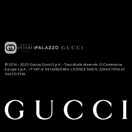
© 2016 - 2025 Guccio Gucci S.p.A. - Tous droits réservés. G Commerce
Europe S.p.A. - IT VAT nr 05142860484. LICENCE SIAE N. 2294/I/1936 et
5647/I/1936