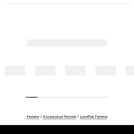
Femme
Accessoires Femme
Lunettes Femme
Footer