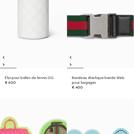
Étui pour balles de tennis GG
Bandeau élastique bande Web
€ 400
pour bagages
€ 400