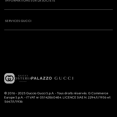
INFORMATIONS SUR LA SOCIETE
SERVICES GUCCI
© 2016 - 2025 Guccio Gucci S.p.A. - Tous droits réservés. G Commerce
Europe S.p.A. - IT VAT nr 05142860484. LICENCE SIAE N. 2294/I/1936 et
5647/I/1936