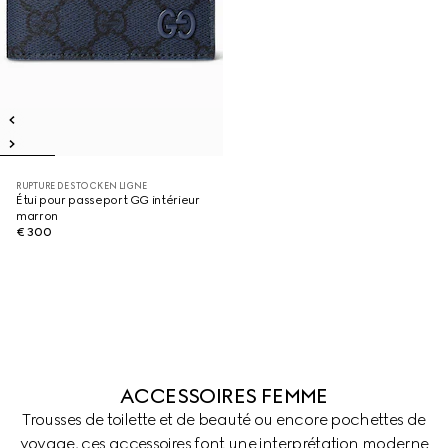
RUPTURE DE STOCK EN LIGNE
Étui pour passeport GG intérieur
marron
€ 300
ACCESSOIRES FEMME
Trousses de toilette et de beauté ou encore pochettes de
voyage, ces accessoires font une interprétation moderne