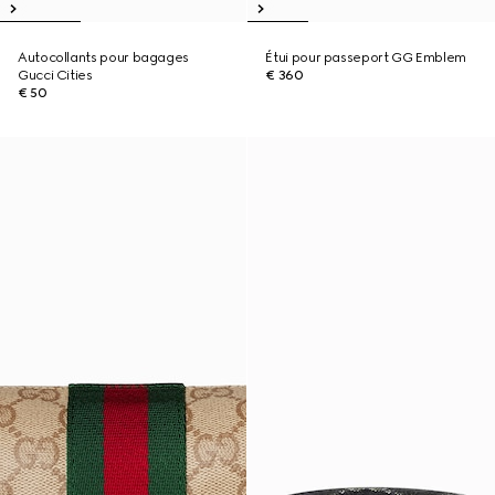
Autocollants pour bagages
Étui pour passeport GG Emblem
Gucci Cities
€ 360
€ 50