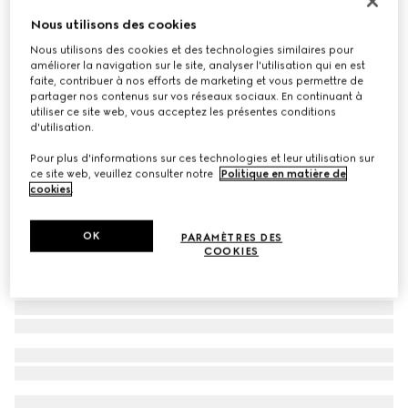
Lunettes de soleil à monture géométrique
Nous utilisons des cookies
€ 320
Nous utilisons des cookies et des technologies similaires pour
améliorer la navigation sur le site, analyser l'utilisation qui en est
Déclinaisons
noir
faite, contribuer à nos efforts de marketing et vous permettre de
partager nos contenus sur vos réseaux sociaux. En continuant à
utiliser ce site web, vous acceptez les présentes conditions
d'utilisation.
Pour plus d'informations sur ces technologies et leur utilisation sur
ce site web, veuillez consulter notre
Politique en matière de
cookies
.
OK
PARAMÈTRES DES
COOKIES