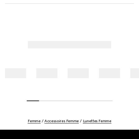
Femme
Accessoires Femme
Lunettes Femme
Footer