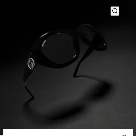
1
/
6