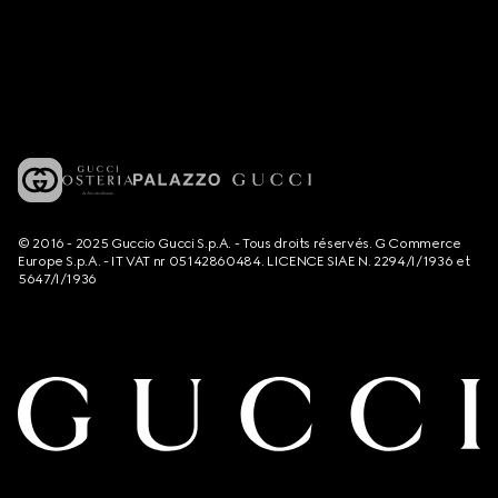
© 2016 - 2025 Guccio Gucci S.p.A. - Tous droits réservés. G Commerce
Europe S.p.A. - IT VAT nr 05142860484. LICENCE SIAE N. 2294/I/1936 et
5647/I/1936