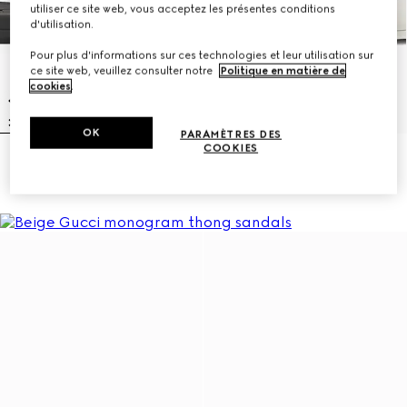
utiliser ce site web, vous acceptez les présentes conditions
d'utilisation.
Pour plus d'informations sur ces technologies et leur utilisation sur
ce site web, veuillez consulter notre
Politique en matière de
cookies
.
OK
PARAMÈTRES DES
COOKIES
Sandales à motif GG pour femme
Sandales à motif GG pour femme
€ 450
€ 450