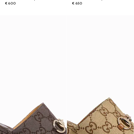
€ 600
€ 650