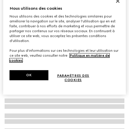
Exclusivité En Ligne
Nous utilisons des cookies
Cabas Gucci NY grand format
Nous utilisons des cookies et des technologies similaires pour
€ 2.450
améliorer la navigation sur le site, analyser l'utilisation qui en est
Déclinaisons
cuir noir
faite, contribuer à nos efforts de marketing et vous permettre de
partager nos contenus sur vos réseaux sociaux. En continuant à
utiliser ce site web, vous acceptez les présentes conditions
d'utilisation.
Pour plus d'informations sur ces technologies et leur utilisation sur
ce site web, veuillez consulter notre
Politique en matière de
cookies
.
OK
PARAMÈTRES DES
COOKIES