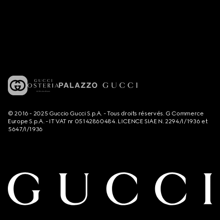
© 2016 - 2025 Guccio Gucci S.p.A. - Tous droits réservés. G Commerce
Europe S.p.A. - IT VAT nr 05142860484. LICENCE SIAE N. 2294/I/1936 et
5647/I/1936