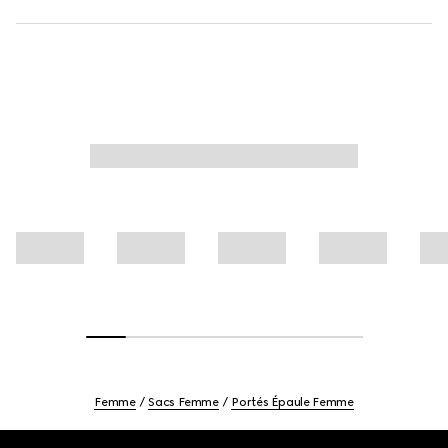
Femme
Sacs Femme
Portés Épaule Femme
Footer