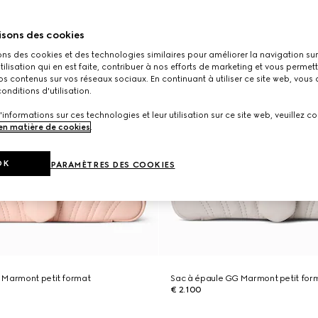
isons des cookies
ons des cookies et des technologies similaires pour améliorer la navigation sur 
utilisation qui en est faite, contribuer à nos efforts de marketing et vous permet
s contenus sur vos réseaux sociaux. En continuant à utiliser ce site web, vous
onditions d'utilisation.
'informations sur ces technologies et leur utilisation sur ce site web, veuillez co
 en matière de cookies
.
OK
PARAMÈTRES DES COOKIES
 Marmont petit format
Sac à épaule GG Marmont petit for
€ 2.100