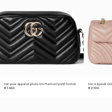
Sac pour appareil photo GG Marmont petit format
Sac à épaule GG
€ 1.650
€ 2.100