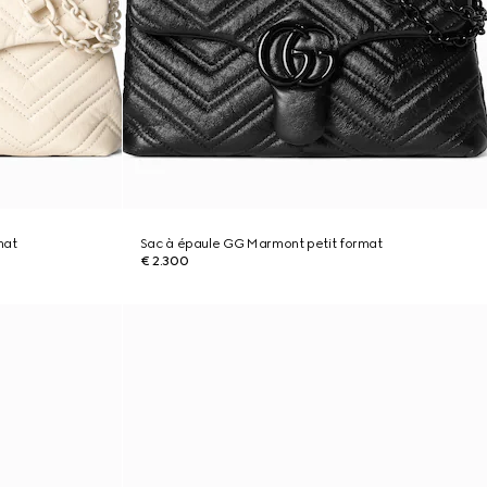
mat
Sac à épaule GG Marmont petit format
€ 2.300