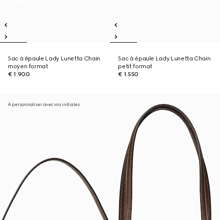
Sac à épaule Lady Lunetta Chain
Sac à épaule Lady Lunetta Chain
moyen format
petit format
€ 1.900
€ 1.550
À personnaliser avec vos initiales