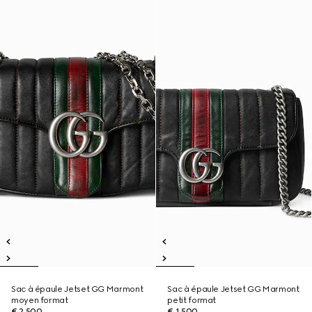
Sac à épaule Jetset GG Marmont
Sac à épaule Jetset GG Marmont
moyen format
petit format
€ 2.500
€ 1.500