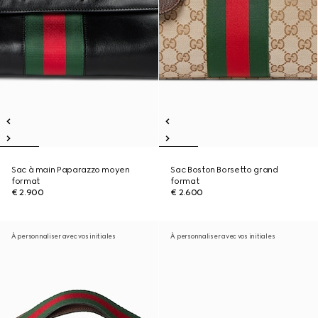
Sac à main Paparazzo moyen
Sac Boston Borsetto grand
format
format
€ 2.900
€ 2.600
À personnaliser avec vos initiales
À personnaliser avec vos initiales