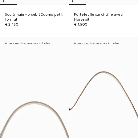
Sac à main Horsebit Duomo petit
Portefeuille sur chaîne avec
format
Horsebit
€ 2.450
€ 1.500
À personnaliser avec vos initiales
À personnaliser avec vos initiales