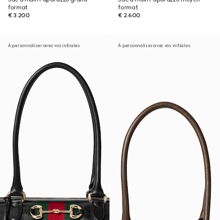
format
format
€ 3.200
€ 2.600
À personnaliser avec vos initiales
À personnaliser avec vos initiales