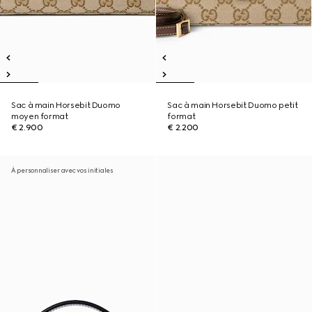
Sac à main Horsebit Duomo
Sac à main Horsebit Duomo petit
moyen format
format
€ 2.900
€ 2.200
À personnaliser avec vos initiales