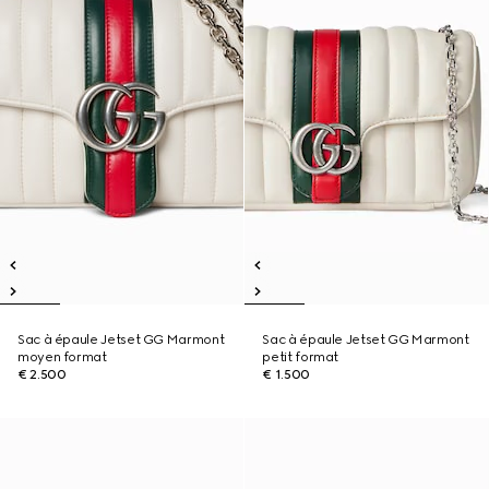
Sac à épaule Jetset GG Marmont
Sac à épaule Jetset GG Marmont
moyen format
petit format
€ 2.500
€ 1.500