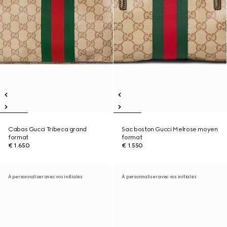
Cabas Gucci Tribeca grand
Sac boston Gucci Melrose moyen
format
format
€ 1.650
€ 1.550
À personnaliser avec vos initiales
À personnaliser avec vos initiales