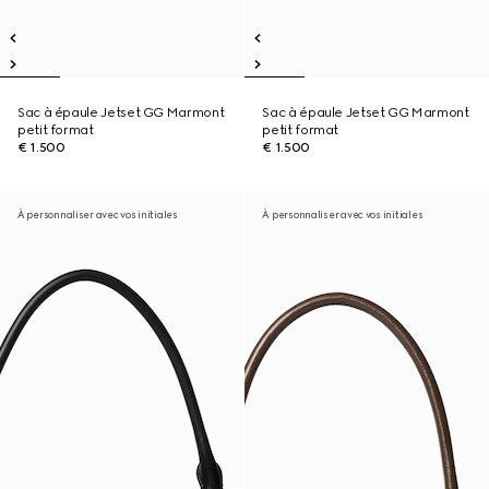
Sac à épaule Jetset GG Marmont
Sac à épaule Jetset GG Marmont
petit format
petit format
€ 1.500
€ 1.500
À personnaliser avec vos initiales
À personnaliser avec vos initiales