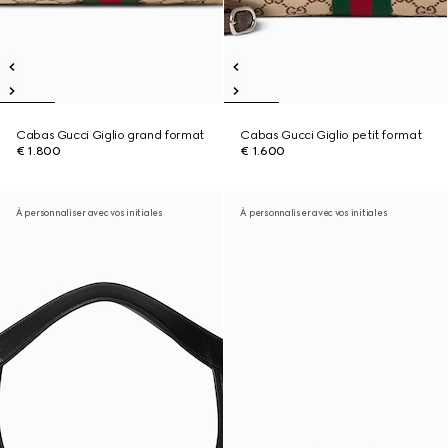
Cabas Gucci Giglio grand format
Cabas Gucci Giglio petit format
€ 1.800
€ 1.600
À personnaliser avec vos initiales
À personnaliser avec vos initiales