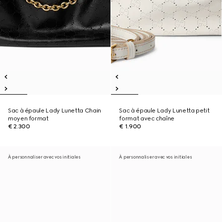
Sac à épaule Lady Lunetta Chain
Sac à épaule Lady Lunetta petit
moyen format
format avec chaîne
€ 2.300
€ 1.900
À personnaliser avec vos initiales
À personnaliser avec vos initiales