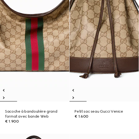
Sacoche à bandoulière grand
Petit sac seau Gucci Venice
format avec bande Web
€ 1.600
€ 1.900