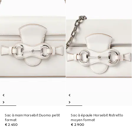
Sac à main Horsebit Duomo petit
Sac à épaule Horsebit Ristretto
format
moyen format
€ 2.450
€ 2.900