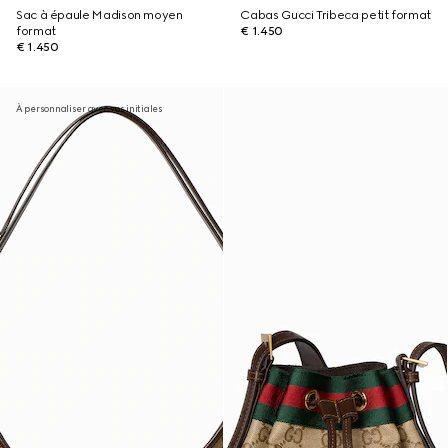
Sac à épaule Madison moyen
Cabas Gucci Tribeca petit format
format
€ 1.450
€ 1.450
À personnaliser avec vos initiales