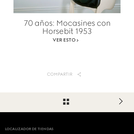
70 años: Mocasines con
Horsebit 1953
VER ESTO
COMPARTIR
Footer
LOCALIZADOR DE TIENDAS