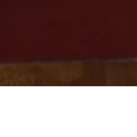
Siga leyendo para descubrir más