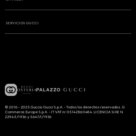
SERVICIOS GUCCI
© 2016 - 2025 Guccio Gucci S.p.A. - Todos los derechos reservados. G
Commerce Europe S.p.A. - IT VAT nr 05142860484. LICENCIA SIAE N.
2294/I/1936 y 5647/I/1936