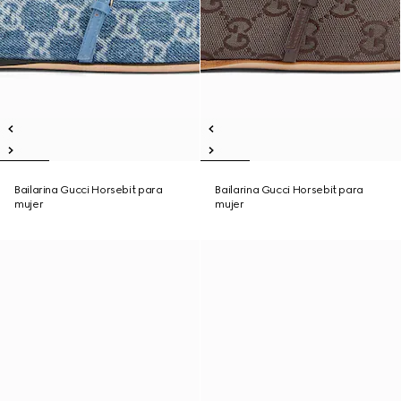
Bailarina Gucci Horsebit para
Bailarina Gucci Horsebit para
mujer
mujer