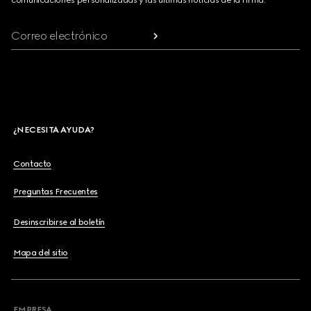
comunicaciones personalizadas y las últimas noticias de la Firma.
Correo electrónico
¿NECESITA AYUDA?
Contacto
Preguntas Frecuentes
Desinscribirse al boletín
Mapa del sitio
EMPRESA