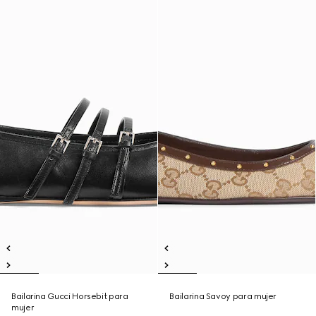
Bailarina Gucci Horsebit para
Bailarina Savoy para mujer
mujer