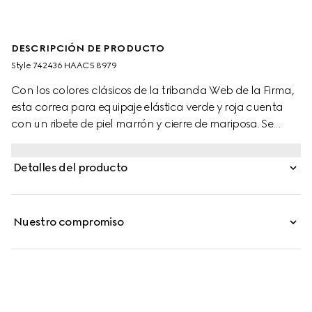
DESCRIPCIÓN DE PRODUCTO
Style ‎742436 HAAC5 8979
Con los colores clásicos de la tribanda Web de la Firma,
esta correa para equipaje elástica verde y roja cuenta
con un ribete de piel marrón y cierre de mariposa. Se
puede combinar con diferentes maletas Gucci como
cierre adicional.
Detalles del producto
Nuestro compromiso