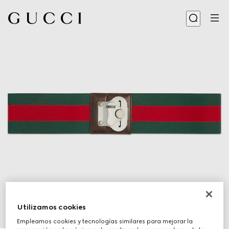
Utilizamos cookies
Empleamos cookies y tecnologías similares para mejorar la
1
/
2