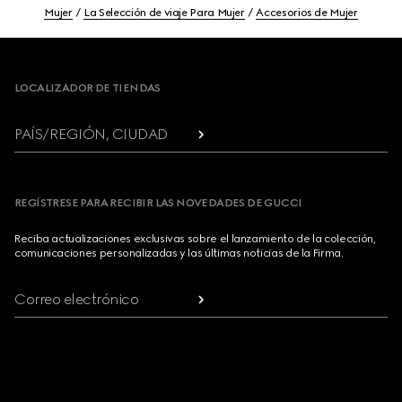
Mujer
La Selección de viaje Para Mujer
Accesorios de Mujer
Footer
LOCALIZADOR DE TIENDAS
PAÍS/REGIÓN, CIUDAD
REGÍSTRESE PARA RECIBIR LAS NOVEDADES DE GUCCI
Reciba actualizaciones exclusivas sobre el lanzamiento de la colección,
comunicaciones personalizadas y las últimas noticias de la Firma.
Correo electrónico