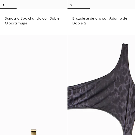
Sandalia tipo chancla con Doble
Brazalete de aro con Adorno de
G para mujer
Doble G