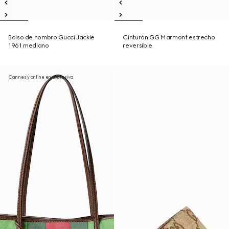
Bolso de hombro Gucci Jackie
Cinturón GG Marmont estrecho
1961 mediano
reversible
Cannes y online en exclusiva