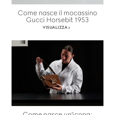
Come nasce il mocassino
Gucci Horsebit 1953
VISUALIZZA
Come nasce un'icona: