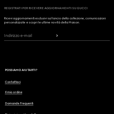
REGISTRATI PER RICEVERE AGGIORNAMENTI SU GUCCI
Ricevi aggiornamenti esclusivi sul lancio della collezione, comunicazioni
personalizzate e scopri le ultime novità della Maison.
Indirizzo e-mail
POSSIAMO AIUTARTI?
Contattaci
Il mio ordine
Domande Frequenti