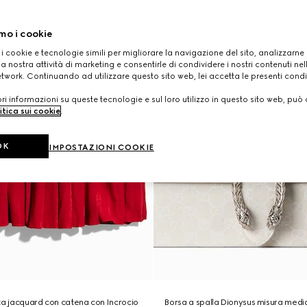
mo i cookie
 i cookie e tecnologie simili per migliorare la navigazione del sito, analizzarne l'
a nostra attività di marketing e consentirle di condividere i nostri contenuti ne
etwork. Continuando ad utilizzare questo sito web, lei accetta le presenti condi
i informazioni su queste tecnologie e sul loro utilizzo in questo sito web, può 
itica sui cookie
.
OK
IMPOSTAZIONI COOKIE
ta jacquard con catena con Incrocio
Borsa a spalla Dionysus misura medi