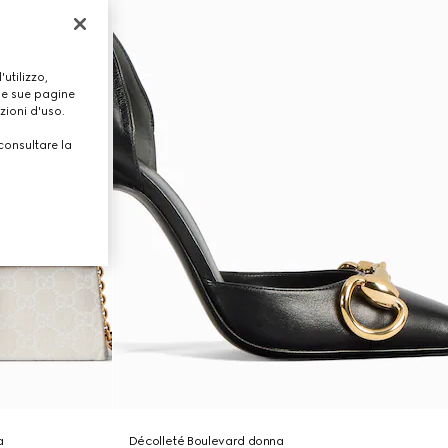
utilizzo,
lle sue pagine
zioni d'uso.
consultare la
a
Décolleté Boulevard donna