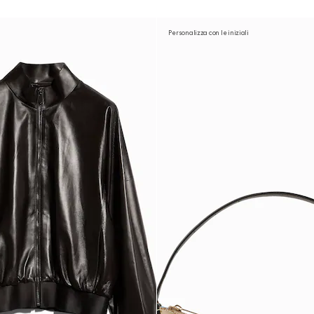
Personalizza con le iniziali