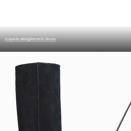
Acquista abbigliamento donna