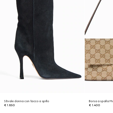
Stivale donna con tacco a spillo
Borsa a spalla M
€ 1.850
€ 1.400