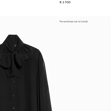
€ 2.700
Personalizza con le iniziali