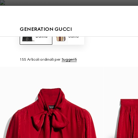
Contattaci
GENERATION GUCCI
Donna
Uomo
155 Articoli
ordinati per
Suggeriti