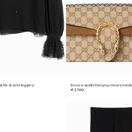
ette di seta leggera
Borsa a spalla Dionysus misura medi
€ 2.700