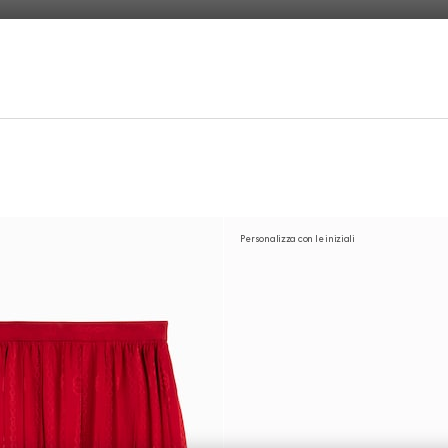
Personalizza con le iniziali