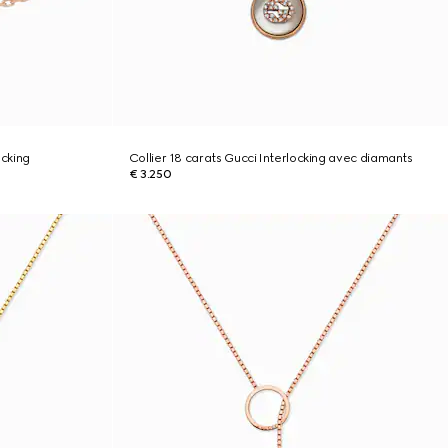
ocking
Collier 18 carats Gucci Interlocking avec diamants
€ 3.250