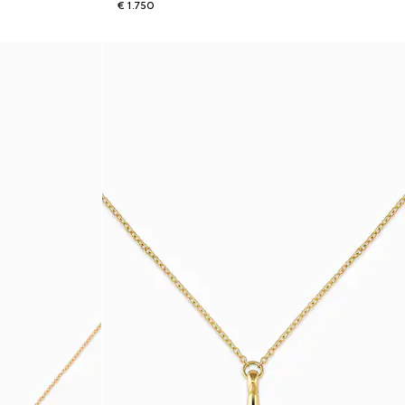
€ 1.750