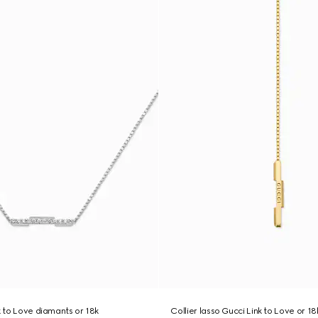
k to Love diamants or 18k
Collier lasso Gucci Link to Love or 18