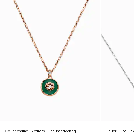
Collier chaîne 18 carats Gucci Interlocking
Collier Gucci Lin