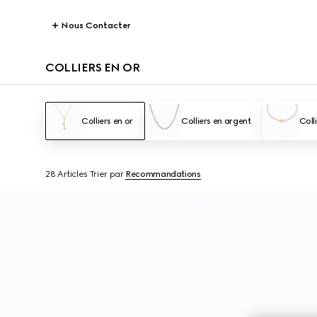
Nous Contacter
COLLIERS EN OR
Colliers en or
Colliers en argent
Coll
28 Articles
Trier par
Recommandations