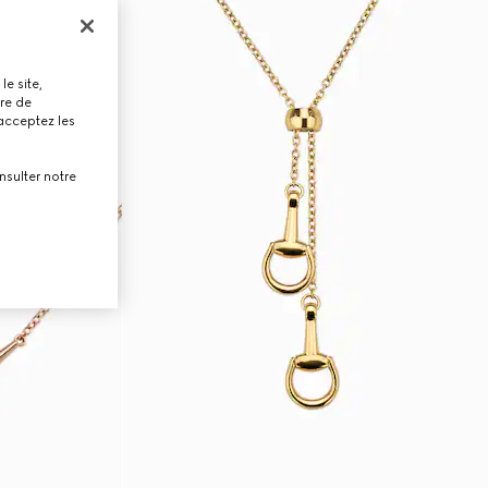
le site,
tre de
 acceptez les
nsulter notre