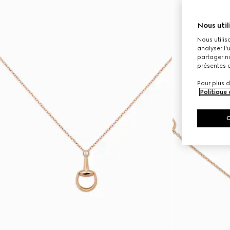
Nous util
Nous utilis
analyser l'
partager no
présentes c
Pour plus d
Politique