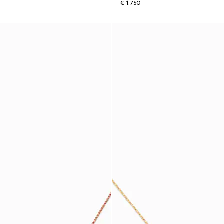
€ 1.750