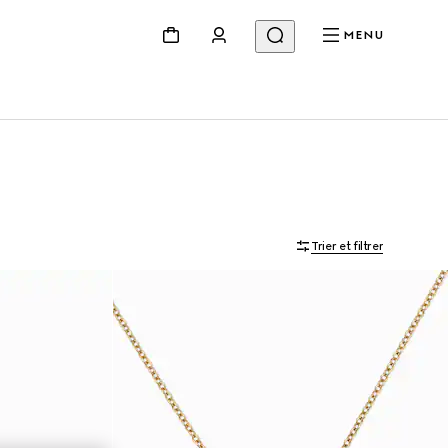
MENU
Trier et filtrer