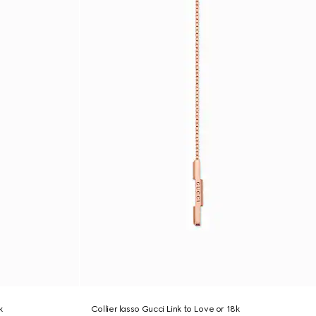
k
Collier lasso Gucci Link to Love or 18k