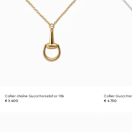
Collier chaîne Gucci Horsebit or 18k
Collier Gucci Ho
€ 3.400
€ 4.750