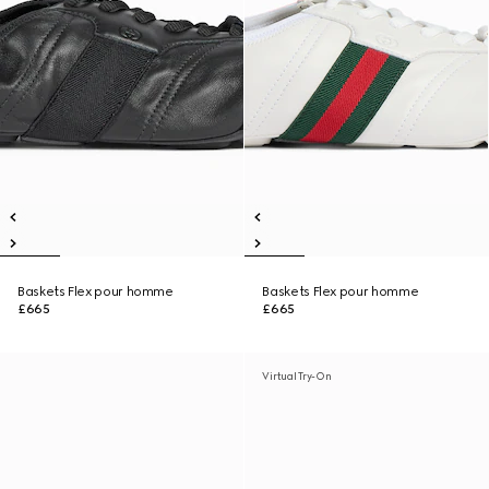
Baskets Flex pour homme
Baskets Flex pour homme
£665
£665
Virtual Try-On