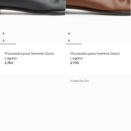
Mocassins pour homme Gucci
Mocassins pour homme Gucci
Lugano
Lugano
£785
£790
Virtual Try-On