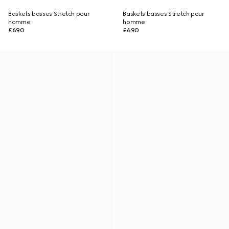
Baskets basses Stretch pour
Baskets basses Stretch pour
homme
homme
£690
£690