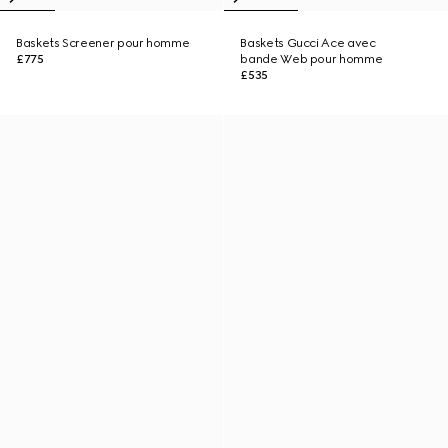
Baskets Screener pour homme
Baskets Gucci Ace avec
£775
bande Web pour homme
£535