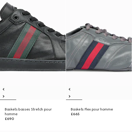
Baskets basses Stretch pour
Baskets Flex pour homme
homme
£665
£690