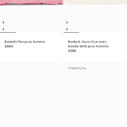
Baskets Flex pour homme
Baskets Gucci Ace avec
£665
bande Web pour homme
£585
Virtual Try-On