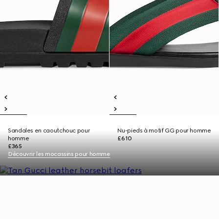
Sandales en caoutchouc pour
Nu-pieds à motif GG pour homme
homme
£610
£365
Découvrir les mocassins pour homme