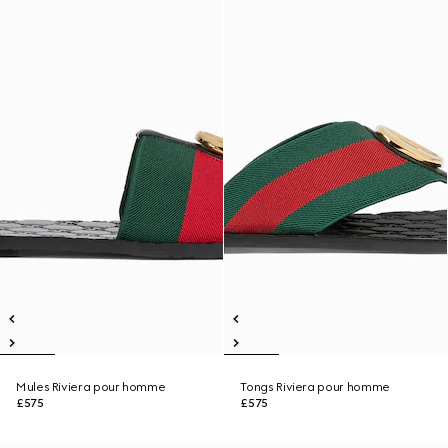
Mules Riviera pour homme
Tongs Riviera pour homme
£575
£575