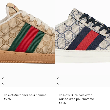
Baskets Screener pour homme
Baskets Gucci Ace avec
£775
bande Web pour homme
£535