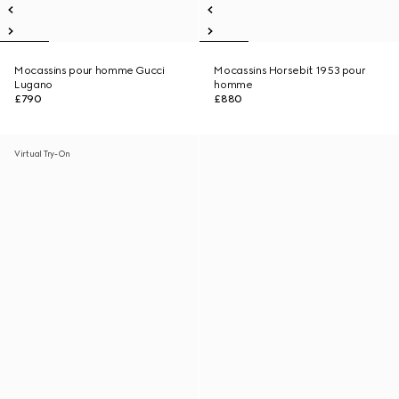
Mocassins pour homme Gucci
Mocassins Horsebit 1953 pour
Lugano
homme
£790
£880
Virtual Try-On