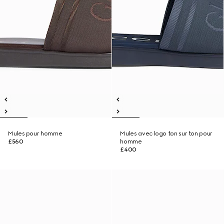
Mules pour homme
Mules avec logo ton sur ton pour
£560
homme
£400