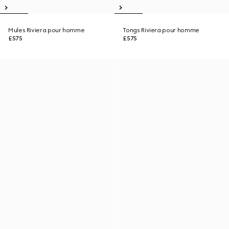
Mules Riviera pour homme
Tongs Riviera pour homme
£575
£575