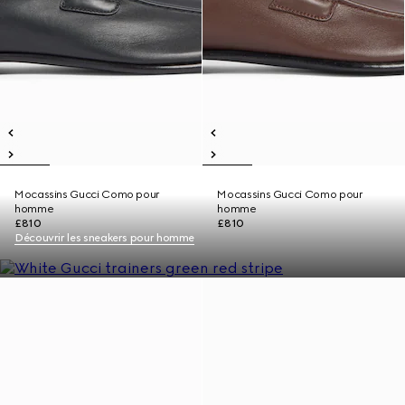
Mocassins Gucci Como pour
Mocassins Gucci Como pour
homme
homme
£810
£810
Découvrir les sneakers pour homme