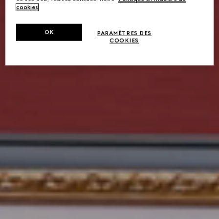
cookies
.
OK
PARAMÈTRES DES
COOKIES