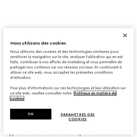
Nous utilisons des cookies
Nous utilisons des cookies et des technologies similaires pour
améliorer la navigation sur le site, analyser l'utilisation qui en est
faite, contribuer à nos efforts de marketing et vous permettre de
partager nos contenus sur vos réseaux sociaux. En continuant à
utiliser ce site web, vous acceptez les présentes conditions
d'utilisation.
Pour plus d'informations sur ces technologies et leur utilisation sur
ce site web, veuillez consulter notre
Politique en matière de
cookies
.
OK
PARAMÈTRES DES
COOKIES
Application error: a
client
-side exception has occurred while