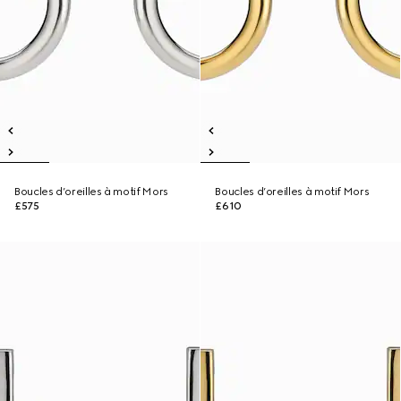
Boucles d’oreilles à motif Mors
Boucles d’oreilles à motif Mors
£575
£610