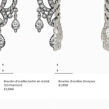
Boucles d’oreilles lustre en cristal
Boucles d’oreilles Dionysus
GG Marmont
£1,950
£1,060