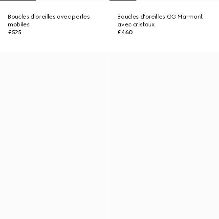
Boucles d’oreilles avec perles
Boucles d’oreilles GG Marmont
mobiles
avec cristaux
£525
£460