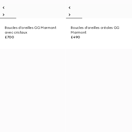
Boucles d’oreilles GG Marmont
Boucles d'oreilles créoles GG
avec cristaux
Marmont
£700
£490