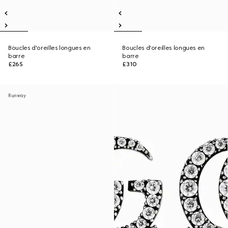
Boucles d'oreilles longues en
Boucles d'oreilles longues en
barre
barre
£265
£310
Runway