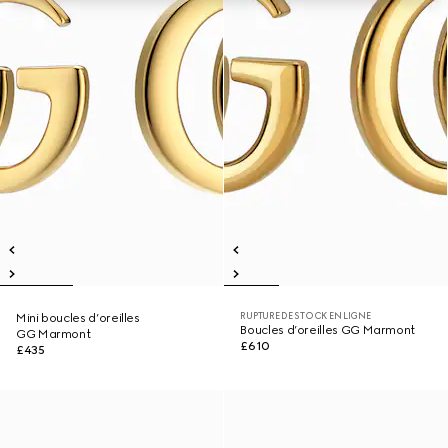
RUPTURE DE STOCK EN LIGNE
Mini boucles d’oreilles
Boucles d’oreilles GG Marmont
GG Marmont
£610
£435