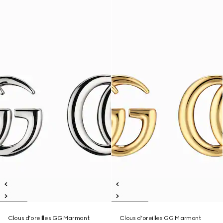
Clous d’oreilles GG Marmont
Clous d’oreilles GG Marmont