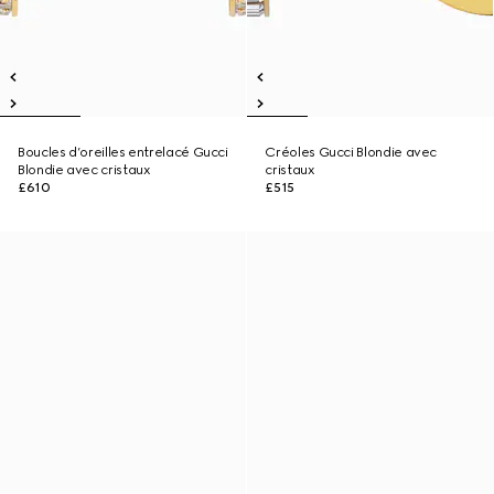
Boucles d’oreilles entrelacé Gucci
Créoles Gucci Blondie avec
Blondie avec cristaux
cristaux
£610
£515