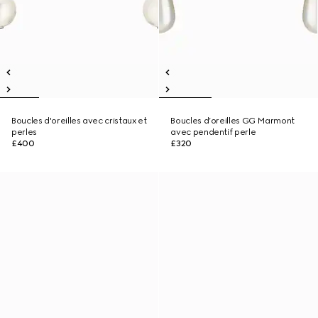
Boucles d'oreilles avec cristaux et
Boucles d’oreilles GG Marmont
perles
avec pendentif perle
£400
£320