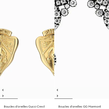
Boucles d’oreilles Gucci Crest
Boucles d’oreilles GG Marmont