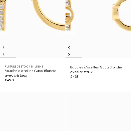
RUPTURE DE STOCK EN LIGNE
Boucles d’oreilles Gucci Blondie
Boucles d’oreilles Gucci Blondie
avec cristaux
avec cristaux
£435
£490