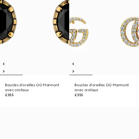
Boucles d’oreilles GG Marmont
Boucles d’oreilles GG Marmont
avec cristaux
avec cristaux
£355
£355