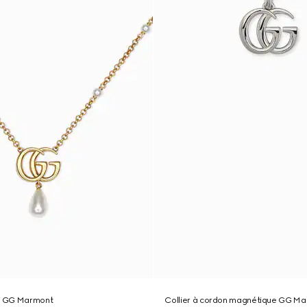
if GG Marmont
Collier à cordon magnétique GG M