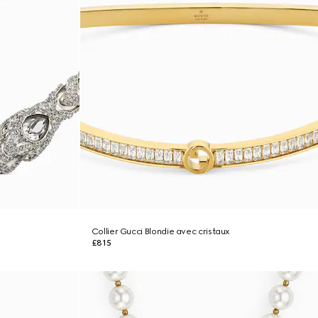
Collier Gucci Blondie avec cristaux
£815