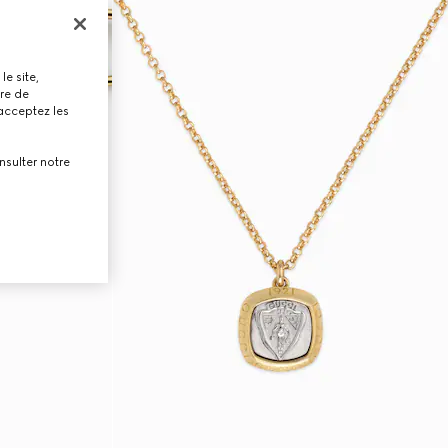
le site,
tre de
 acceptez les
nsulter notre