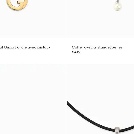
if Gucci Blondie avec cristaux
Collier avec cristaux et perles
£415