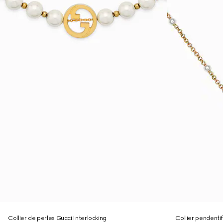
Collier de perles Gucci Interlocking
Collier pendent