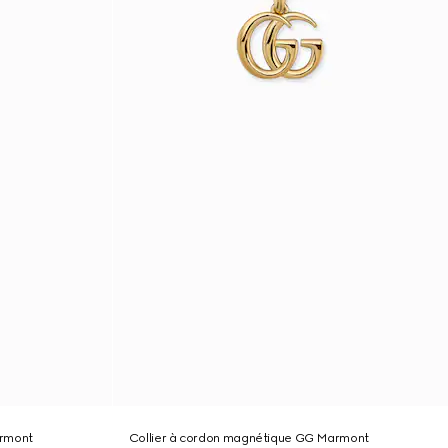
armont
Collier à cordon magnétique GG Marmont