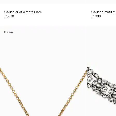
Collier lariat à motif Mors
Collier à motif M
£1,670
£1,330
Runway