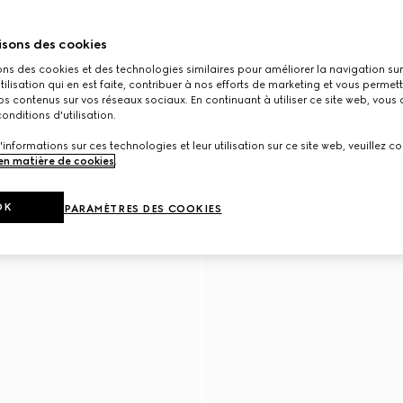
isons des cookies
ons des cookies et des technologies similaires pour améliorer la navigation sur 
utilisation qui en est faite, contribuer à nos efforts de marketing et vous permet
s contenus sur vos réseaux sociaux. En continuant à utiliser ce site web, vous
onditions d'utilisation.
'informations sur ces technologies et leur utilisation sur ce site web, veuillez co
 en matière de cookies
.
OK
PARAMÈTRES DES COOKIES