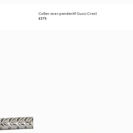
Collier avec pendentif Gucci Crest
£375