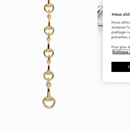
Nous util
Nous utilis
analyser l'
partager no
présentes c
Pour plus d
Politique