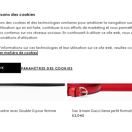
isons des cookies
ons des cookies et des technologies similaires pour améliorer la navigation sur 
utilisation qui en est faite, contribuer à nos efforts de marketing et vous permet
s contenus sur vos réseaux sociaux. En continuant à utiliser ce site web, vous
onditions d'utilisation.
'informations sur ces technologies et leur utilisation sur ce site web, veuillez co
 en matière de cookies
.
OK
PARAMÈTRES DES COOKIES
issière avec Double G pour femme
Sac à main Gucci Siena petit format
£2,040