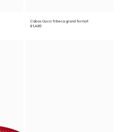
Cabas Gucci Tribeca grand format
£1,420