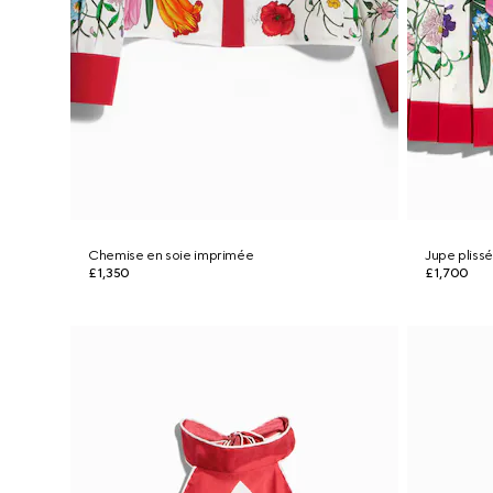
Chemise en soie imprimée
Jupe pliss
£1,350
£1,700