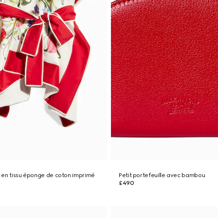
en tissu éponge de coton imprimé
Petit portefeuille avec bambou
£490