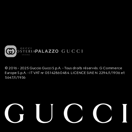
© 2016 - 2025 Guccio Gucci S.p.A. - Tous droits réservés. G Commerce
Europe S.p.A. - IT VAT nr 05142860484. LICENCE SIAE N. 2294/I/1936 et
5647/I/1936