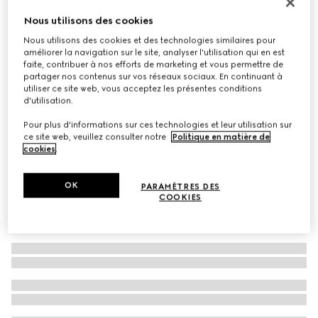
À personnaliser avec vos initiales
Nous utilisons des cookies
Sac Boston Borsetto grand format
Nous utilisons des cookies et des technologies similaires pour
€ 2.900
améliorer la navigation sur le site, analyser l'utilisation qui en est
Déclinaisons
cuir gris foncé
faite, contribuer à nos efforts de marketing et vous permettre de
partager nos contenus sur vos réseaux sociaux. En continuant à
utiliser ce site web, vous acceptez les présentes conditions
d'utilisation.
Pour plus d'informations sur ces technologies et leur utilisation sur
ce site web, veuillez consulter notre
Politique en matière de
cookies
.
OK
PARAMÈTRES DES
COOKIES