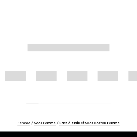
Femme
Sacs Femme
Sacs à Main et Sacs Boston Femme
Footer