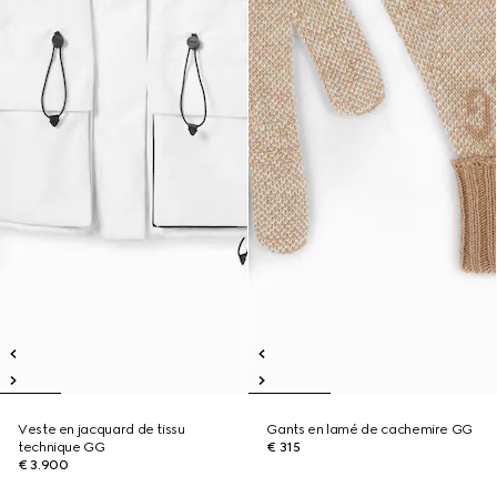
Veste en jacquard de tissu
Gants en lamé de cachemire GG
technique GG
€ 315
€ 3.900