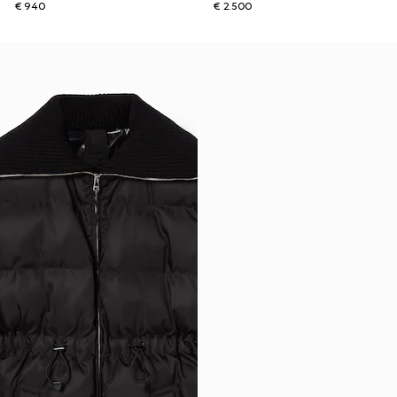
€ 940
€ 2.500