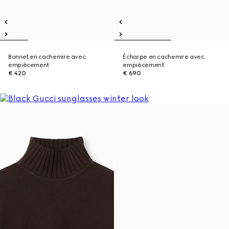
Bonnet en cachemire avec
Écharpe en cachemire avec
empiècement
empiècement
€ 420
€ 690