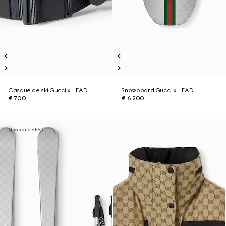
Casque de ski Gucci x HEAD
Snowboard Gucci x HEAD
€ 700
€ 6.200
Gucci and HEAD