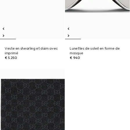
Veste en shearling et daim avec
Lunettes de soleil en forme de
imprimé
masque
€ 5.250
€ 940