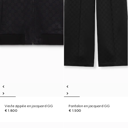
Veste zippée en jacquard GG
Pantalon en jacquard GG
€ 1.800
€ 1.500