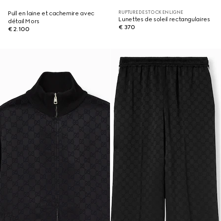
RUPTURE DE STOCK EN LIGNE
Pull en laine et cachemire avec
Lunettes de soleil rectangulaires
détail Mors
€ 370
€ 2.100