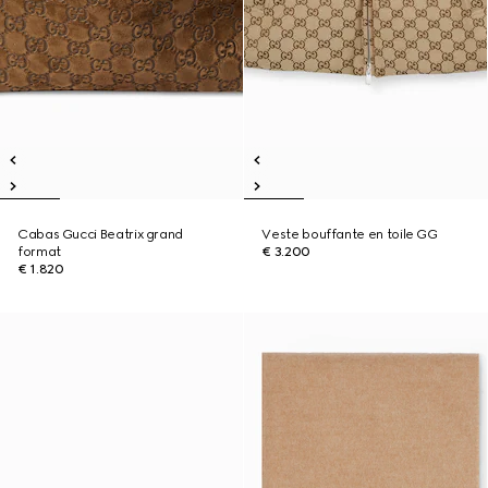
Cabas Gucci Beatrix grand
Veste bouffante en toile GG
format
€ 3.200
€ 1.820