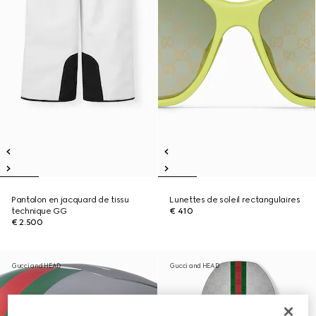
Pantalon en jacquard de tissu
Lunettes de soleil rectangulaires
technique GG
€ 410
€ 2.500
Gucci and HEAD
Gucci and HEAD