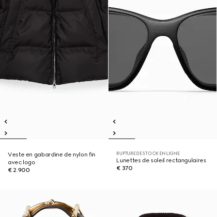
RUPTURE DE STOCK EN LIGNE
Veste en gabardine de nylon fin
Lunettes de soleil rectangulaires
avec logo
€ 370
€ 2.900