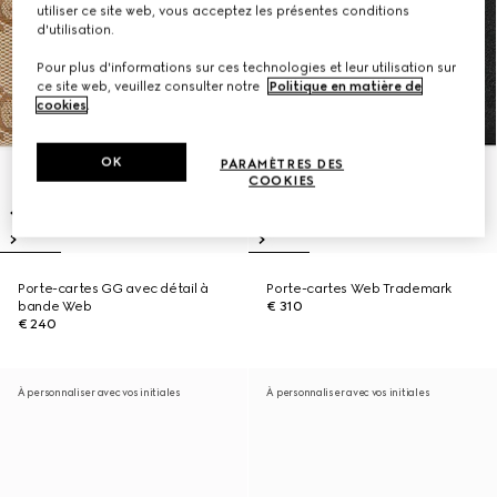
utiliser ce site web, vous acceptez les présentes conditions
d'utilisation.
Pour plus d'informations sur ces technologies et leur utilisation sur
ce site web, veuillez consulter notre
Politique en matière de
cookies
.
OK
PARAMÈTRES DES
COOKIES
Porte-cartes GG avec détail à
Porte-cartes Web Trademark
bande Web
€ 310
€ 240
À personnaliser avec vos initiales
À personnaliser avec vos initiales