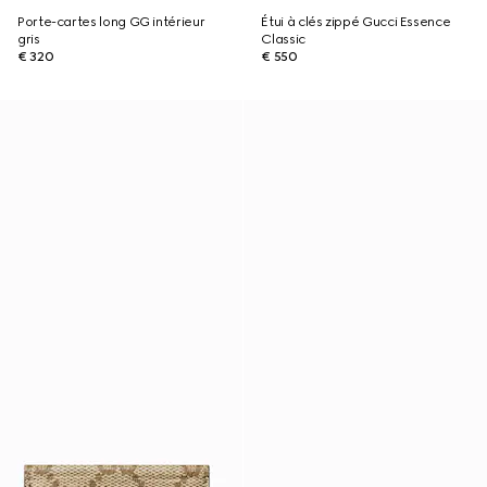
Porte-cartes long GG intérieur
Étui à clés zippé Gucci Essence
gris
Classic
€ 320
€ 550