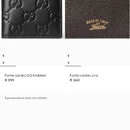
Porte-cartes GG Emblem
Porte-cartes Lira
€ 395
€ 240
À personnaliser avec vos initiales