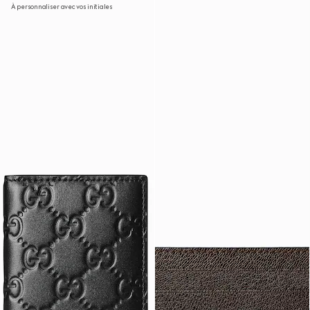
À personnaliser avec vos initiales