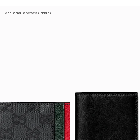
À personnaliser avec vos initiales