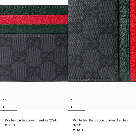
Porte-cartes avec fentes Web
Portefeuille à rabat avec fentes
€ 250
Web
€ 410