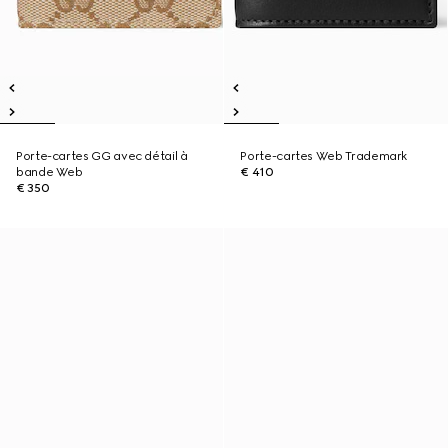
Porte-cartes GG avec détail à
Porte-cartes Web Trademark
bande Web
€ 410
€ 350