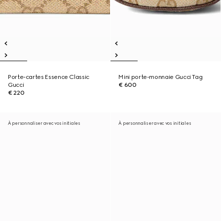
Porte-cartes Essence Classic
Mini porte-monnaie Gucci Tag
Gucci
€ 600
€ 220
À personnaliser avec vos initiales
À personnaliser avec vos initiales