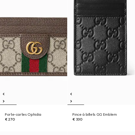
Porte-cartes Ophidia
Pince à billets GG Emblem
€ 270
€ 330