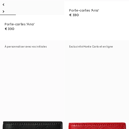
Porte-cartes 'Aria'
€ 330
Porte-cartes 'Aria'
€ 330
À personnaliser avec vos initiales
Exclusivité Monte Carlo et en ligne