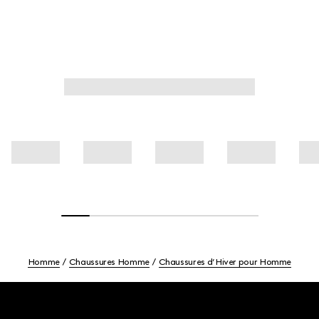
Homme
Chaussures Homme
Chaussures d’Hiver pour Homme
Footer