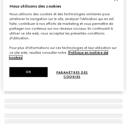
Nous utilisons des cookies
Mocassins pour homme Gucci Lugano
€ 890
Nous utilisons des cookies et des technologies similaires pour
améliorer la navigation sur le site, analyser l'utilisation qui en est
faite, contribuer à nos efforts de marketing et vous permettre de
partager nos contenus sur vos réseaux sociaux. En continuant à
utiliser ce site web, vous acceptez les présentes conditions
d'utilisation.
Pour plus d'informations sur ces technologies et leur utilisation sur
ce site web, veuillez consulter notre
Politique en matière de
cookies
.
OK
PARAMÈTRES DES
COOKIES