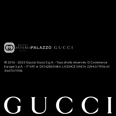
© 2016 - 2025 Guccio Gucci S.p.A. - Tous droits réservés. G Commerce
Europe S.p.A. - IT VAT nr 05142860484. LICENCE SIAE N. 2294/I/1936 et
5647/I/1936