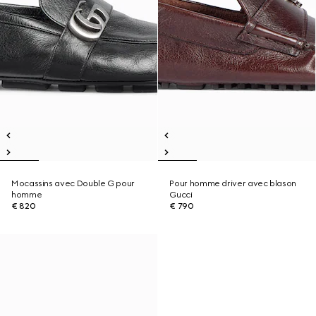
Mocassins avec Double G pour
Pour homme driver avec blason
homme
Gucci
€ 820
€ 790