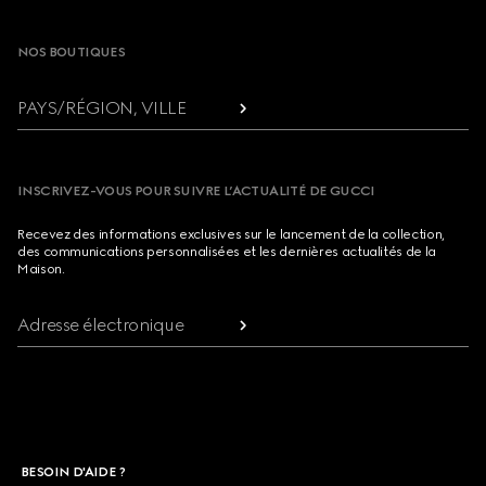
Footer
NOS BOUTIQUES
PAYS/RÉGION, VILLE
INSCRIVEZ-VOUS POUR SUIVRE L’ACTUALITÉ DE GUCCI
Recevez des informations exclusives sur le lancement de la collection,
des communications personnalisées et les dernières actualités de la
Maison.
Adresse électronique
BESOIN D'AIDE ?