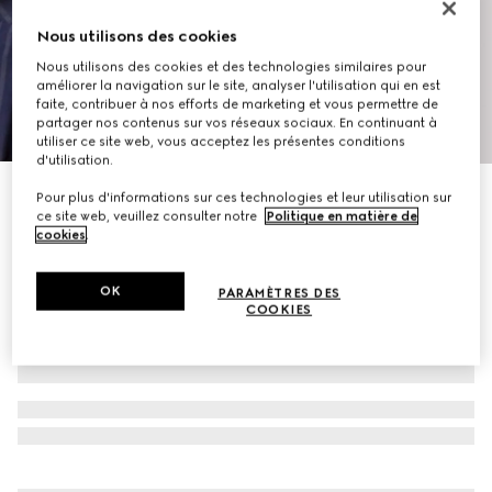
Nous utilisons des cookies
Nous utilisons des cookies et des technologies similaires pour
améliorer la navigation sur le site, analyser l'utilisation qui en est
faite, contribuer à nos efforts de marketing et vous permettre de
partager nos contenus sur vos réseaux sociaux. En continuant à
1
/
7
utiliser ce site web, vous acceptez les présentes conditions
d'utilisation.
Pantalon en denim de coton avec revêtement doux
Pour plus d'informations sur ces technologies et leur utilisation sur
ce site web, veuillez consulter notre
Politique en matière de
€ 790
cookies
.
OK
PARAMÈTRES DES
COOKIES