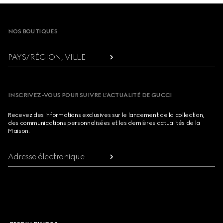
Footer
NOS BOUTIQUES
PAYS/RÉGION, VILLE
INSCRIVEZ-VOUS POUR SUIVRE L’ACTUALITÉ DE GUCCI
Recevez des informations exclusives sur le lancement de la collection,
des communications personnalisées et les dernières actualités de la
Maison.
Adresse électronique