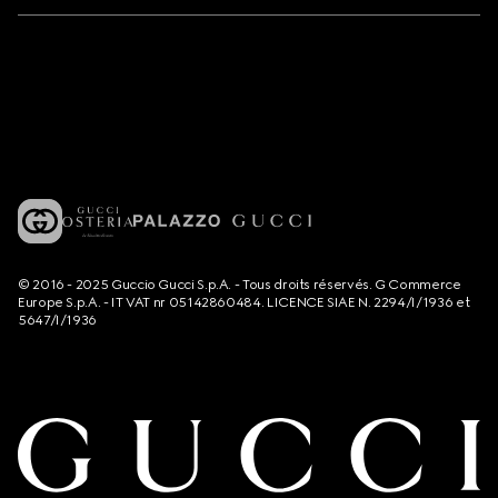
© 2016 - 2025 Guccio Gucci S.p.A. - Tous droits réservés. G Commerce
Europe S.p.A. - IT VAT nr 05142860484. LICENCE SIAE N. 2294/I/1936 et
5647/I/1936