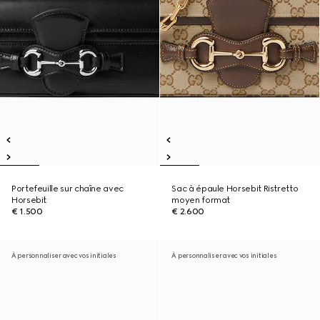
Portefeuille sur chaîne avec
Sac à épaule Horsebit Ristretto
Horsebit
moyen format
€ 1.500
€ 2.600
À personnaliser avec vos initiales
À personnaliser avec vos initiales