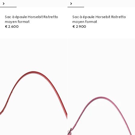
Sac à épaule Horsebit Ristretto
Sac à épaule Horsebit Ristretto
moyen format
moyen format
€ 2.600
€ 2.900