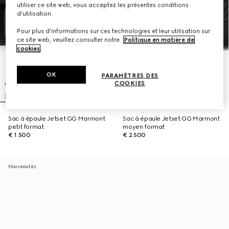
utiliser ce site web, vous acceptez les présentes conditions
d'utilisation.
Pour plus d'informations sur ces technologies et leur utilisation sur
ce site web, veuillez consulter notre
Politique en matière de
cookies
.
OK
PARAMÈTRES DES
COOKIES
Sac à épaule Jetset GG Marmont
Sac à épaule Jetset GG Marmont
petit format
moyen format
€ 1.500
€ 2.500
Nouveautés