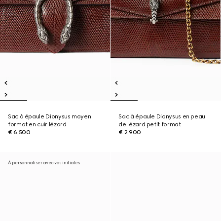
Sac à épaule Dionysus moyen
Sac à épaule Dionysus en peau
format en cuir lézard
de lézard petit format
€ 6.500
€ 2.900
À personnaliser avec vos initiales