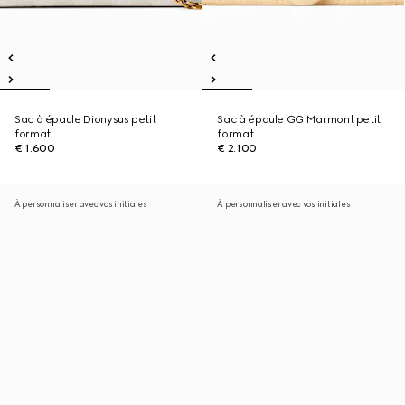
Sac à épaule Dionysus petit
Sac à épaule GG Marmont petit
format
format
€ 1.600
€ 2.100
À personnaliser avec vos initiales
À personnaliser avec vos initiales