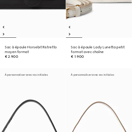
Sac à épaule Horsebit Ristretto
Sac à épaule Lady Lunetta petit
moyen format
format avec chaîne
€ 2.900
€ 1.900
À personnaliser avec vos initiales
À personnaliser avec vos initiales