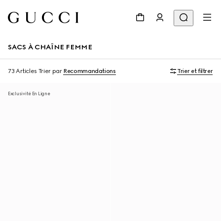
SACS À CHAÎNE FEMME
73 Articles
Trier par
Recommandations
Trier et filtrer
Exclusivité En Ligne