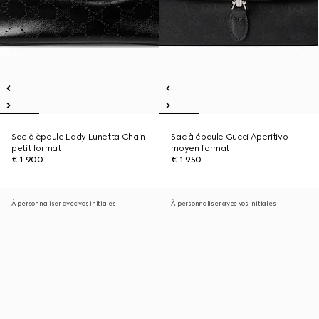
Sac à èpaule Lady Lunetta Chain
Sac à épaule Gucci Aperitivo
petit format
moyen format
€ 1.900
€ 1.950
À personnaliser avec vos initiales
À personnaliser avec vos initiales