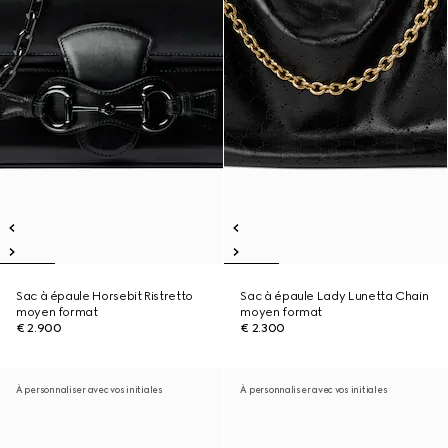
Sac à épaule Horsebit Ristretto
Sac à épaule Lady Lunetta Chain
moyen format
moyen format
€ 2.900
€ 2.300
À personnaliser avec vos initiales
À personnaliser avec vos initiales