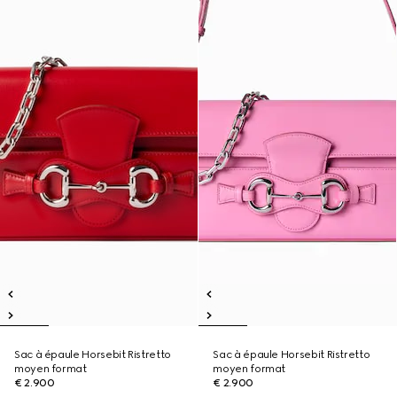
Sac à épaule Horsebit Ristretto
Sac à épaule Horsebit Ristretto
moyen format
moyen format
€ 2.900
€ 2.900