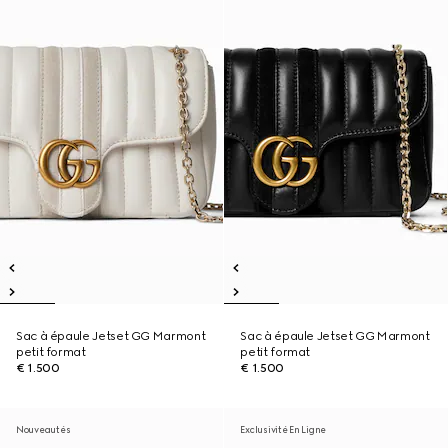
Sac à épaule Jetset GG Marmont
Sac à épaule Jetset GG Marmont
petit format
petit format
€ 1.500
€ 1.500
Nouveautés
Exclusivité En Ligne