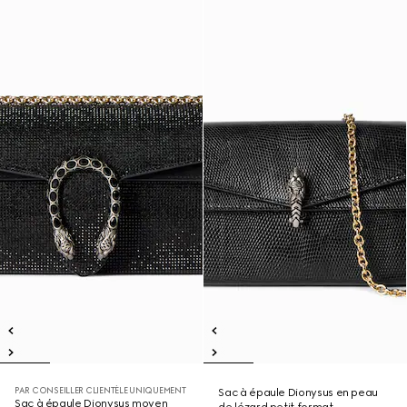
PAR CONSEILLER CLIENTÈLE UNIQUEMENT
Sac à épaule Dionysus en peau
Sac à épaule Dionysus moyen