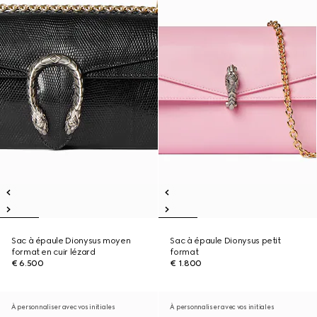
Sac à épaule Dionysus moyen
Sac à épaule Dionysus petit
format en cuir lézard
format
€ 6.500
€ 1.800
À personnaliser avec vos initiales
À personnaliser avec vos initiales