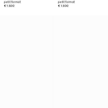
petit format
petit format
€ 1.500
€ 1.500