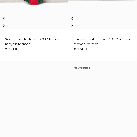
Sac à épaule Jetset GG Marmont
Sac à épaule Jetset GG Marmont
moyen format
moyen format
€ 2.500
€ 2.500
Nouveautés