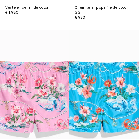
Veste en denim de coton
Chemise en popeline de coton
€ 1.980
GG
€ 950