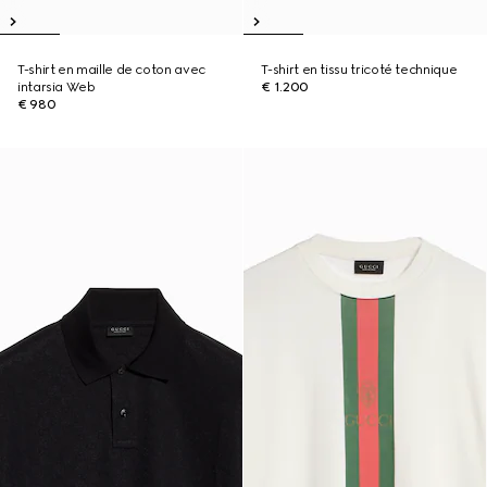
T-shirt en maille de coton avec
T-shirt en tissu tricoté technique
intarsia Web
€ 1.200
€ 980