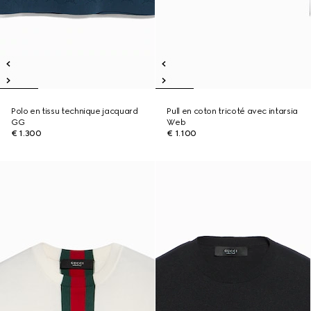
Polo en tissu technique jacquard
Pull en coton tricoté avec intarsia
GG
Web
€ 1.300
€ 1.100