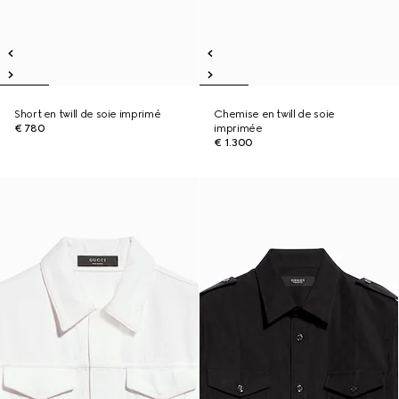
Short en twill de soie imprimé
Chemise en twill de soie
€ 780
imprimée
€ 1.300