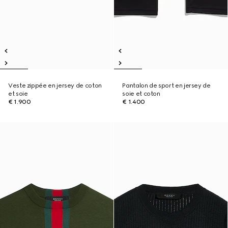
Veste zippée en jersey de coton
Pantalon de sport en jersey de
et soie
soie et coton
€ 1.900
€ 1.400