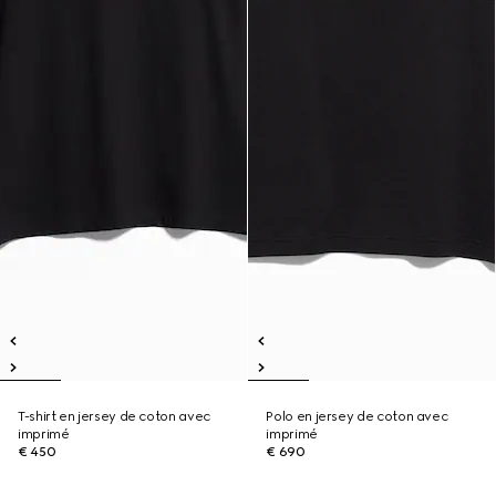
T-shirt en jersey de coton avec
Polo en jersey de coton avec
imprimé
imprimé
€ 450
€ 690