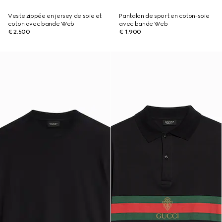
Veste zippée en jersey de soie et
Pantalon de sport en coton-soie
coton avec bande Web
avec bande Web
€ 2.500
€ 1.900