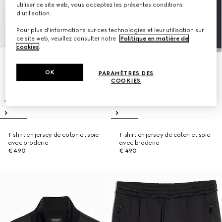
utiliser ce site web, vous acceptez les présentes conditions
d'utilisation.
Pour plus d'informations sur ces technologies et leur utilisation sur
ce site web, veuillez consulter notre
Politique en matière de
cookies
.
OK
PARAMÈTRES DES
COOKIES
T-shirt en jersey de coton et soie
T-shirt en jersey de coton et soie
avec broderie
avec broderie
€ 490
€ 490