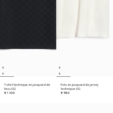
T-shirt technique en jacquard de
Polo en jacquard de jersey
tissu GG
technique GG
€ 1.100
€ 980