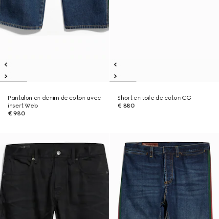
Pantalon en denim de coton avec
Short en toile de coton GG
insert Web
€ 880
€ 980