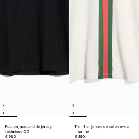
Polo en jacquard de jersey
T-shirt en jersey de coton avec
technique GG
imprimé
€ 980
€ 550