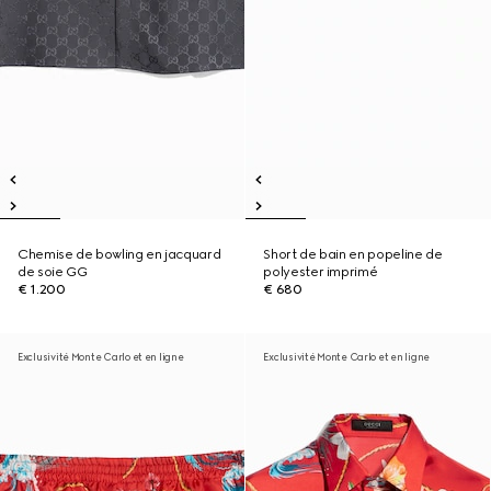
Chemise de bowling en jacquard
Short de bain en popeline de
de soie GG
polyester imprimé
€ 1.200
€ 680
Exclusivité Monte Carlo et en ligne
Exclusivité Monte Carlo et en ligne