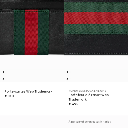
RUPTURE DE STOCK EN LIGNE
Porte-cartes Web Trademark
Portefeuille à rabat Web
€ 310
Trademark
€ 495
À personnaliser avec vos initiales