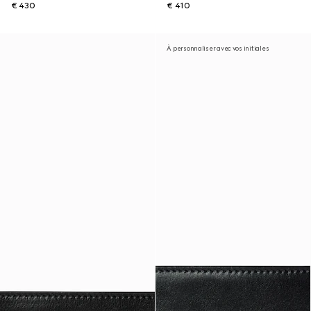
€ 430
€ 410
À personnaliser avec vos initiales