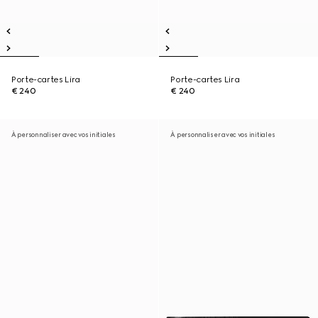
Porte-cartes Lira
Porte-cartes Lira
€ 240
€ 240
À personnaliser avec vos initiales
À personnaliser avec vos initiales