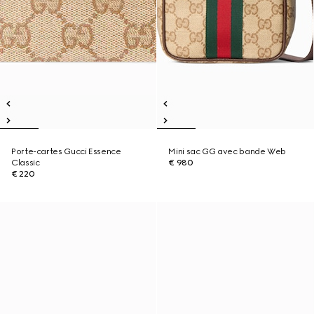
Porte-cartes Gucci Essence
Mini sac GG avec bande Web
Classic
€ 980
€ 220