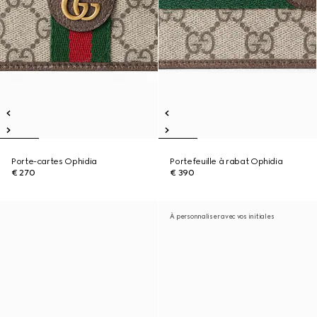
Porte-cartes Ophidia
Portefeuille à rabat Ophidia
€ 270
€ 390
À personnaliser avec vos initiales