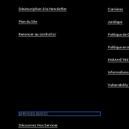
Désinscription à la Newsletter
Carrières
Plan du Site
Juridique
Renoncer au contrat ici
Politique de 
Politique en 
PARAMÈTRE
Informations 
Vulnerability
SERVICES GUCCI
Découvrez Nos Services