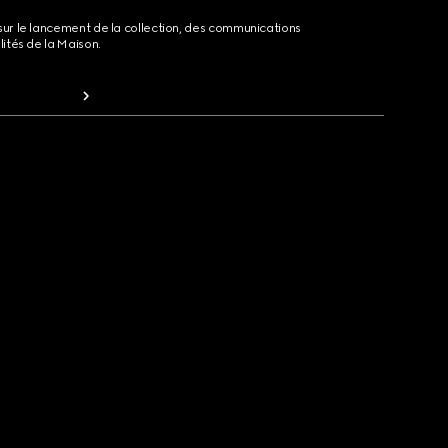
sur le lancement de la collection, des communications
lités de la Maison.