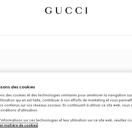
isons des cookies
ons des cookies et des technologies similaires pour améliorer la navigation sur 
utilisation qui en est faite, contribuer à nos efforts de marketing et vous permet
s contenus sur vos réseaux sociaux. En continuant à utiliser ce site web, vous
onditions d'utilisation.
'informations sur ces technologies et leur utilisation sur ce site web, veuillez co
 en matière de cookies
.