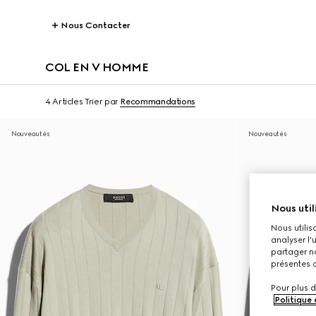
Nous Contacter
COL EN V HOMME
4 Articles
Trier par
Recommandations
Nouveautés
Nouveautés
Nous util
Nous utilis
analyser l'
partager no
présentes c
Pour plus d
Politique