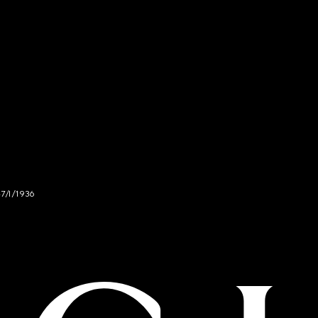
47/I/1936