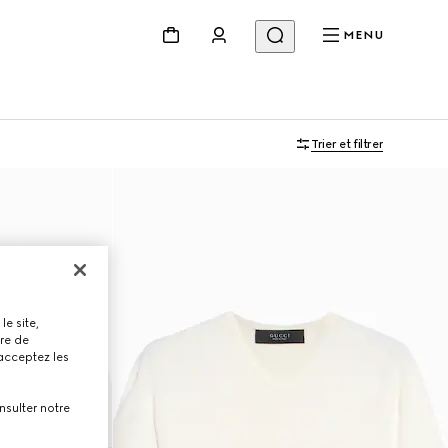
MENU
Trier et filtrer
le site,
tre de
 acceptez les
nsulter notre