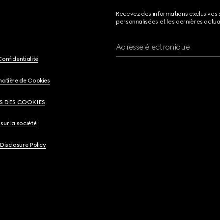
Recevez des informations exclusives 
personnalisées et les dernières actua
Adresse électronique
Confidentialité
matière de Cookies
S DES COOKIES
sur la société
 Disclosure Policy