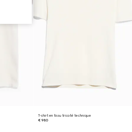
T-shirt en tissu tricoté technique
€ 980