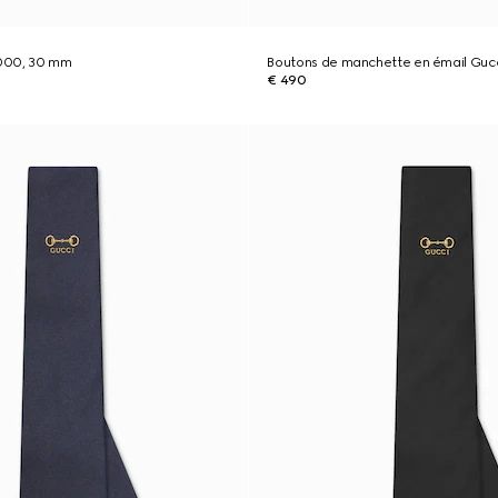
000, 30 mm
Boutons de manchette en émail Gucci
€ 490