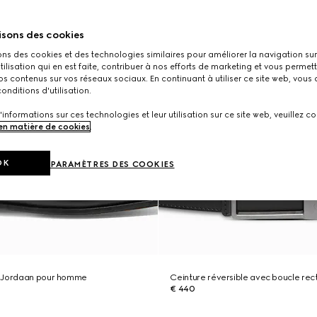
isons des cookies
ons des cookies et des technologies similaires pour améliorer la navigation sur 
utilisation qui en est faite, contribuer à nos efforts de marketing et vous permet
s contenus sur vos réseaux sociaux. En continuant à utiliser ce site web, vous
onditions d'utilisation.
'informations sur ces technologies et leur utilisation sur ce site web, veuillez co
 en matière de cookies
.
OK
PARAMÈTRES DES COOKIES
i Jordaan pour homme
Ceinture réversible avec boucle rec
€ 440