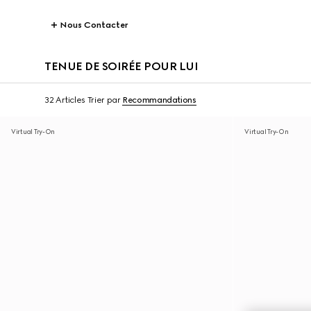
Nous Contacter
TENUE DE SOIRÉE POUR LUI
32 Articles
Trier par
Recommandations
Virtual Try-On
Virtual Try-On