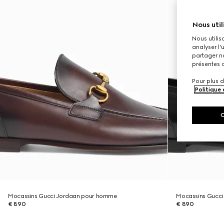
Nous util
Nous utilis
analyser l'
partager no
présentes c
Pour plus d
Politique
Mocassins Gucci Jordaan pour homme
Mocassins Gucc
€ 890
€ 890