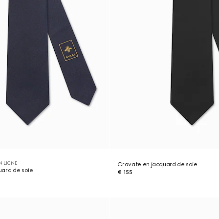
N LIGNE
Cravate en jacquard de soie
uard de soie
€ 155