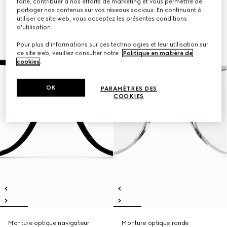
faite, contribuer à nos efforts de marketing et vous permettre de
partager nos contenus sur vos réseaux sociaux. En continuant à
utiliser ce site web, vous acceptez les présentes conditions
d'utilisation.
Pour plus d'informations sur ces technologies et leur utilisation sur
ce site web, veuillez consulter notre
Politique en matière de
cookies
.
OK
PARAMÈTRES DES
COOKIES
Monture optique navigateur
Monture optique ronde