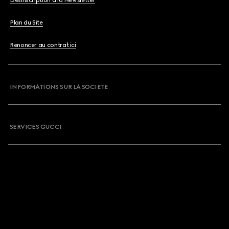
Désinscription à la Newsletter
Plan du Site
Renoncer au contrat ici
INFORMATIONS SUR LA SOCIETE
SERVICES GUCCI