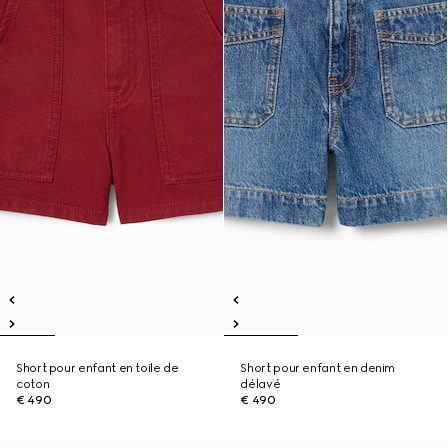
Short pour enfant en toile de
Short pour enfant en denim
coton
délavé
€ 490
€ 490