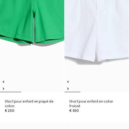
Short pour enfant en piqué de
Short pour enfant en coton
coton
froissé
€ 250
€ 550