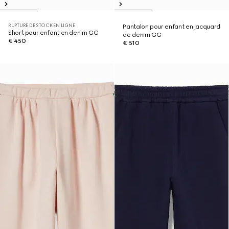
RUPTURE DE STOCK EN LIGNE
Pantalon pour enfant en jacquard
Short pour enfant en denim GG
de denim GG
€ 450
€ 510