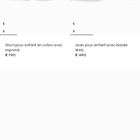
Short pour enfant en coton avec
Jean pour enfant avec bande
imprimé
Web
€ 190
€ 490