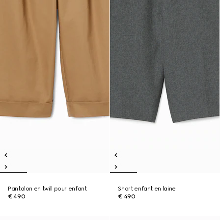
Pantalon en twill pour enfant
Short enfant en laine
€ 490
€ 490