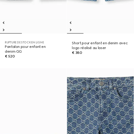
RUPTURE DE STOCK EN LIGNE
Short pour enfant en denim avec
Pantalon pour enfant en
logo réalisé au laser
denim GG
€ 380
€ 520