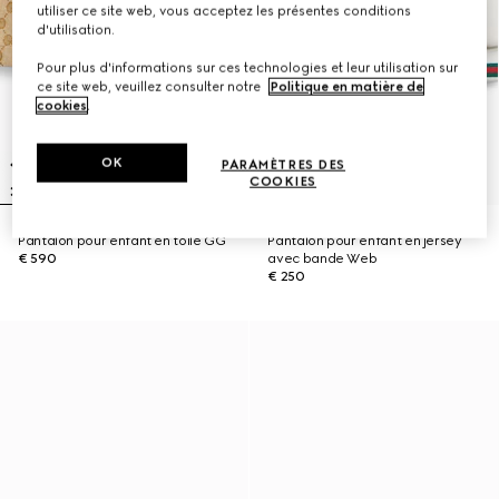
utiliser ce site web, vous acceptez les présentes conditions
d'utilisation.
Pour plus d'informations sur ces technologies et leur utilisation sur
ce site web, veuillez consulter notre
Politique en matière de
cookies
.
OK
PARAMÈTRES DES
COOKIES
Pantalon pour enfant en toile GG
Pantalon pour enfant en jersey
€ 590
avec bande Web
€ 250