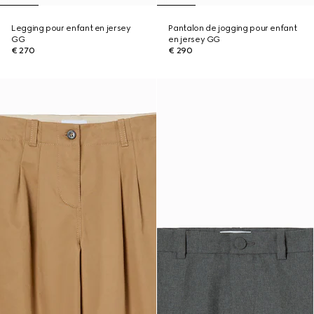
Legging pour enfant en jersey
Pantalon de jogging pour enfant
GG
en jersey GG
€ 270
€ 290