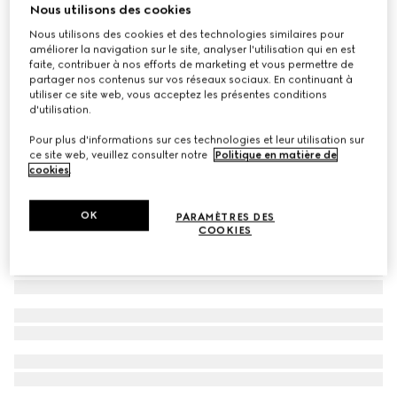
Nous utilisons des cookies
Short pour enfant en denim à rayures
Nous utilisons des cookies et des technologies similaires pour
€ 520
améliorer la navigation sur le site, analyser l'utilisation qui en est
faite, contribuer à nos efforts de marketing et vous permettre de
partager nos contenus sur vos réseaux sociaux. En continuant à
utiliser ce site web, vous acceptez les présentes conditions
d'utilisation.
Pour plus d'informations sur ces technologies et leur utilisation sur
ce site web, veuillez consulter notre
Politique en matière de
cookies
.
OK
PARAMÈTRES DES
COOKIES