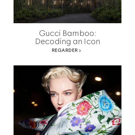
Gucci Bamboo:
Decoding an Icon
REGARDER