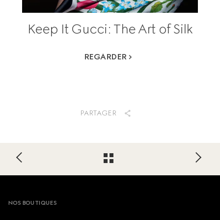
Keep It Gucci: The Art of Silk
REGARDER
PARTAGER
Footer
NOS BOUTIQUES