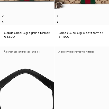
Cabas Gucci Giglio grand format
Cabas Gucci Giglio petit format
€ 1.800
€ 1.600
À personnaliser avec vos initiales
À personnaliser avec vos initiales