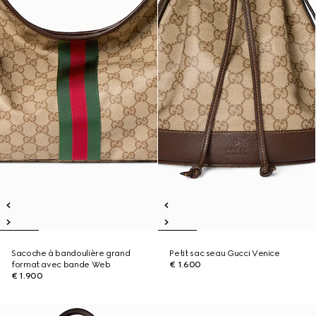
Sacoche à bandoulière grand
Petit sac seau Gucci Venice
format avec bande Web
€ 1.600
€ 1.900