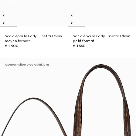
Sac à épaule Lady Lunetta Chain
Sac à épaule Lady Lunetta Chain
moyen format
petit format
€ 1.900
€ 1.550
À personnaliser avec vos initiales