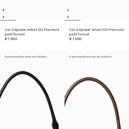
Sac à épaule Jetset GG Marmont
Sac à épaule Jetset GG Marmont
petit format
petit format
€ 1.500
€ 1.500
À personnaliser avec vos initiales
À personnaliser avec vos initiales