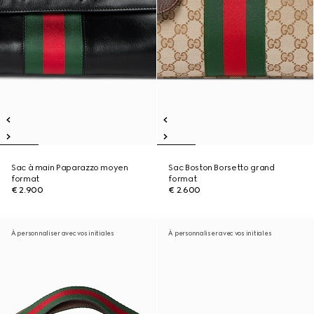
Sac à main Paparazzo moyen
Sac Boston Borsetto grand
format
format
€ 2.900
€ 2.600
À personnaliser avec vos initiales
À personnaliser avec vos initiales