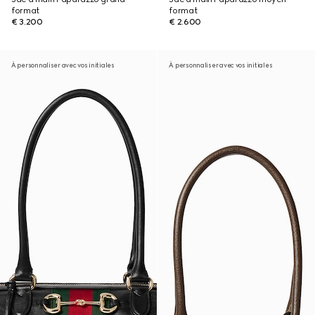
format
format
€ 3.200
€ 2.600
À personnaliser avec vos initiales
À personnaliser avec vos initiales