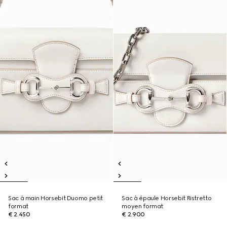
Sac à main Horsebit Duomo petit
Sac à épaule Horsebit Ristretto
format
moyen format
€ 2.450
€ 2.900