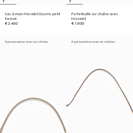
Sac à main Horsebit Duomo petit
Portefeuille sur chaîne avec
format
Horsebit
€ 2.450
€ 1.500
À personnaliser avec vos initiales
À personnaliser avec vos initiales