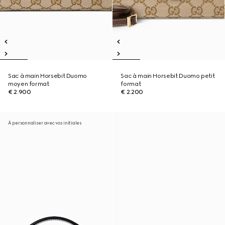
Sac à main Horsebit Duomo
Sac à main Horsebit Duomo petit
moyen format
format
€ 2.900
€ 2.200
À personnaliser avec vos initiales