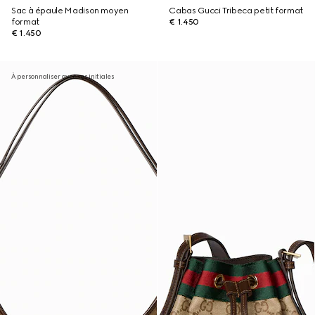
Sac à épaule Madison moyen
Cabas Gucci Tribeca petit format
format
€ 1.450
€ 1.450
À personnaliser avec vos initiales