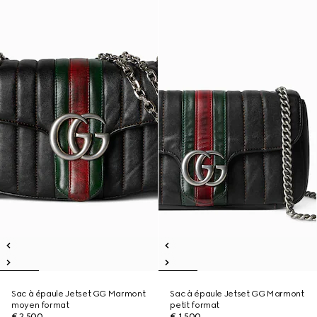
Sac à épaule Jetset GG Marmont
Sac à épaule Jetset GG Marmont
moyen format
petit format
€ 2.500
€ 1.500