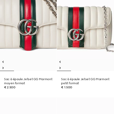
Sac à épaule Jetset GG Marmont
Sac à épaule Jetset GG Marmont
moyen format
petit format
€ 2.500
€ 1.500