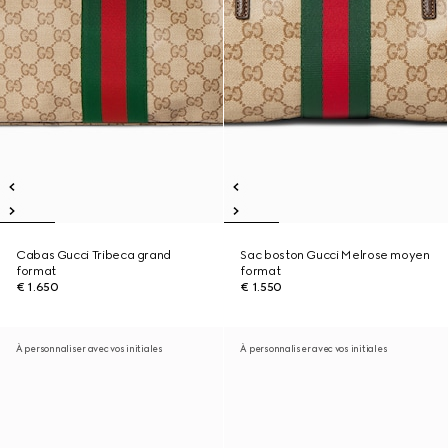
Cabas Gucci Tribeca grand
Sac boston Gucci Melrose moyen
format
format
€ 1.650
€ 1.550
À personnaliser avec vos initiales
À personnaliser avec vos initiales