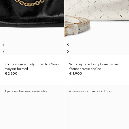
Sac à épaule Lady Lunetta Chain
Sac à épaule Lady Lunetta petit
moyen format
format avec chaîne
€ 2.300
€ 1.900
À personnaliser avec vos initiales
À personnaliser avec vos initiales